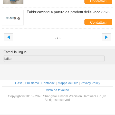
Contattaci
Fabbricazione a partire da prodotti della voce 8528
Contattaci
2 / 3
Cambi la lingua
Italian
Casa
|
Chi siamo
|
Contattaci
|
Mappa del sito
|
Privacy Policy
Vista da tavolino
Copyright © 2016 - 2026 Shanghai Kinsom Precision Hardware Co.,ltd.
All rights reserved.