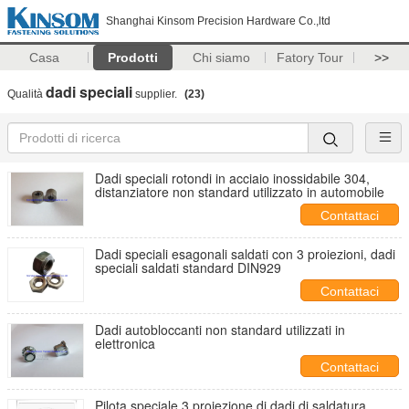
Shanghai Kinsom Precision Hardware Co.,ltd
Casa
Prodotti
Chi siamo
Fatory Tour
>>
dadi speciali
Qualità
supplier.
(23)
Dadi speciali rotondi in acciaio inossidabile 304,
distanziatore non standard utilizzato in automobile
Contattaci
Dadi speciali esagonali saldati con 3 proiezioni, dadi
speciali saldati standard DIN929
Contattaci
Dadi autobloccanti non standard utilizzati in
elettronica
Contattaci
Pilota speciale 3 proiezione di dadi di saldatura