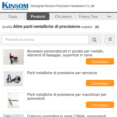
Shanghai Kinsom Precision Hardware Co.,ltd
Casa
Prodotti
Chi siamo
Fatory Tour
>>
Altre parti metalliche di precisione
Qualità
supplier.
(6)
Accessori personalizzati in acciaio per metallo,
elementi di fissaggio, superficie in rame
Contattaci
Parti metalliche di precisione per serrature
Contattaci
Parti metalliche di precisione per macchinari per
autoveicoli
Contattaci
Colonna conduttiva in rame C3604, componenti