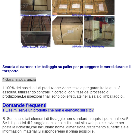
Scatola di cartone + imballaggio su pallet per proteggere le merci durante il
trasporto
4.Garanzia/garanzia
Il 100% dei nostri lotti di produzione viene testato per garantire la qualità
assoluta, utilizzando controlli in corso di ogni fase del processo di
produzione.Le ispezioni finali sono poi effettuate nella sala di imballaggio..
Domande frequenti
1.E se mi serve un prodotto che non è elencato sul sito?
R: Sono accettati elementi di fissaggio non standard - requisiti personalizzati!
Se i dispositivi di fissaggio non sono indicati sul sito web,potete inviare per
posta le richieste,che includono nome, dimensione, trattamento superficiale e
informazioni materiali.vi risponderemo il prima possibile.