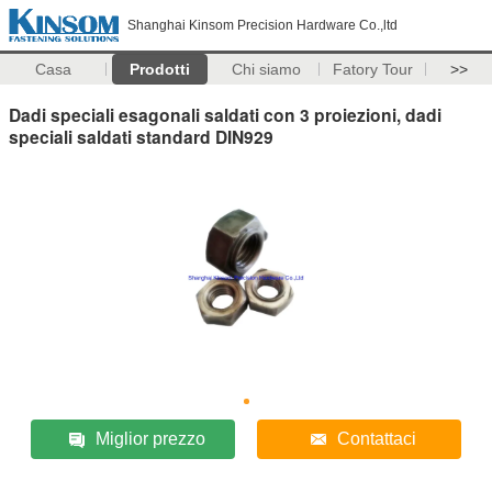
Shanghai Kinsom Precision Hardware Co.,ltd
Casa
Prodotti
Chi siamo
Fatory Tour
>>
Dadi speciali esagonali saldati con 3 proiezioni, dadi
speciali saldati standard DIN929
Miglior prezzo
Contattaci