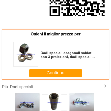
Ottieni il miglior prezzo per
Dadi speciali esagonali saldati
con 3 proiezioni, dadi speciali
saldati standard DIN929
Continua
Dadi speciali
Più