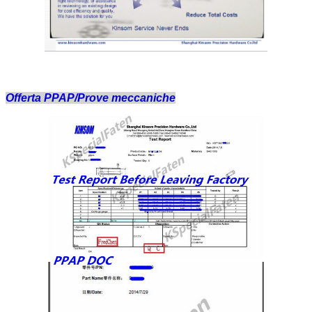
Offerta PPAP/Prove meccaniche