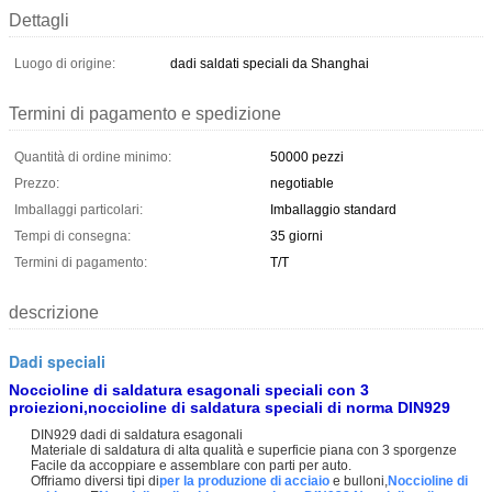
Dettagli
Luogo di origine:
dadi saldati speciali da Shanghai
Termini di pagamento e spedizione
Quantità di ordine minimo:
50000 pezzi
Prezzo:
negotiable
Imballaggi particolari:
Imballaggio standard
Tempi di consegna:
35 giorni
Termini di pagamento:
T/T
descrizione
Dadi speciali
Noccioline di saldatura esagonali speciali con 3
proiezioni,noccioline di saldatura speciali di norma DIN929
DIN929 dadi di saldatura esagonali
Materiale di saldatura di alta qualità e superficie piana con 3 sporgenze
Facile da accoppiare e assemblare con parti per auto.
Offriamo diversi tipi di
per la produzione di acciaio
e bulloni,
Noccioline di