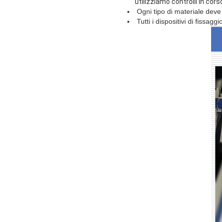
utilizziamo controlli in cors
Ogni tipo di materiale deve
Tutti i dispositivi di fissag