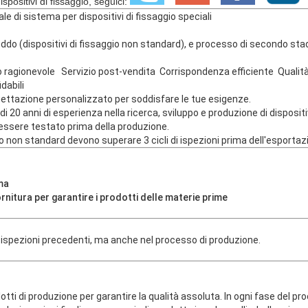
spositivi di fissaggio, seguici:
le di sistema per dispositivi di fissaggio speciali
eddo (
dispositivi di fissaggio non standard
), e processo di secondo stadi
o ragionevole Servizio post-vendita Corrispondenza efficiente Qualit
dabili
gettazione personalizzato per soddisfare le tue esigenze.
 20 anni di esperienza nella ricerca, sviluppo e produzione di dispositiv
 essere testato prima della produzione.
gio non standard
devono superare 3 cicli di ispezioni prima dell'esportaz
ma
rnitura per garantire i prodotti delle materie prime
 ispezioni precedenti, ma anche nel processo di produzione.
lotti di produzione per garantire la qualità assoluta. In ogni fase del p