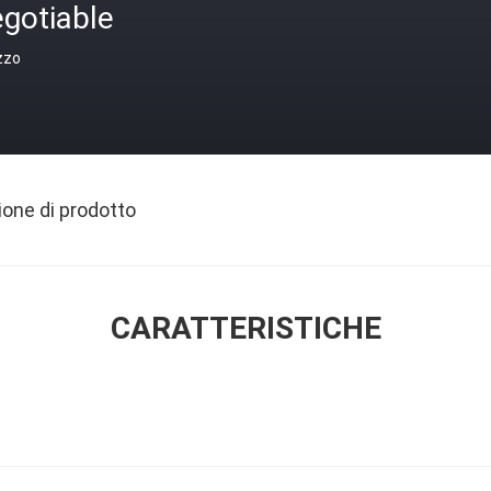
gotiable
zzo
ione di prodotto
CARATTERISTICHE