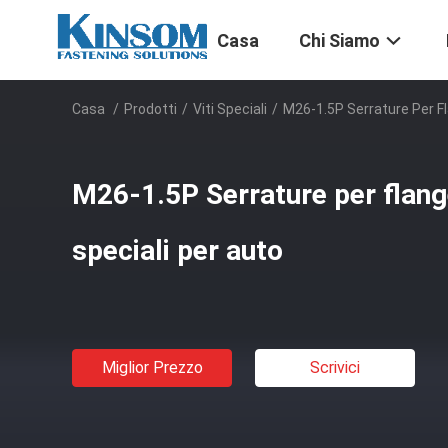
Casa
Chi Siamo
Casa
/
Prodotti
/
Viti Speciali
/
M26-1.5P Serrature Per Fl
M26-1.5P Serrature per flang
speciali per auto
Miglior Prezzo
Scrivici