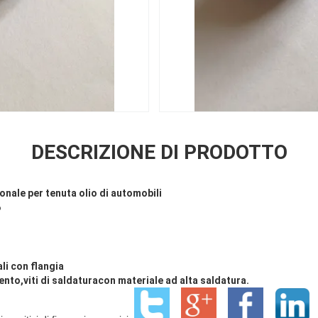
DESCRIZIONE DI PRODOTTO
gonale per tenuta olio di automobili
o
li con flangia
ento,
viti di saldatura
con materiale ad alta saldatura.