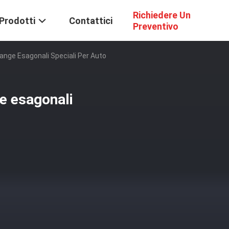
Richiedere Un
Prodotti
Contattici
Preventivo
ange Esagonali Speciali Per Auto
e esagonali