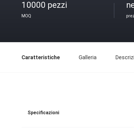
10000 pezzi
ne
MOQ
pre
Caratteristiche
Galleria
Descriz
Specificazioni