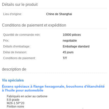
Détails sur le produit
Lieu d'origine:
Chine de Shanghai
Conditions de paiement et expédition
Quantité de commande min:
10000 pièces
Prix:
negotiable
Détails d'emballage:
Emballage standard
Délai de livraison:
45 jours
Conditions de paiement:
T/T
description de
Vis spéciales
Écrans spéciaux à flange hexagonale, bouchons d'étanchéité
à l'huile pour automobile
Fabriqués en acier au carbone
8.8 grade
M26-1.5P*20
Finition noire