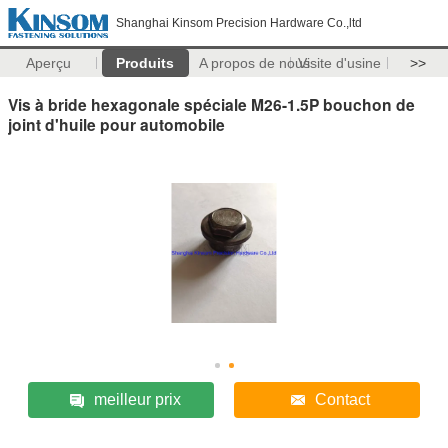
Shanghai Kinsom Precision Hardware Co.,ltd
Aperçu
Produits
A propos de nous
Visite d'usine
>>
Vis à bride hexagonale spéciale M26-1.5P bouchon de
joint d'huile pour automobile
meilleur prix
Contact