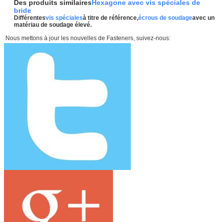
Des produits similaires
Hexagone avec vis spéciales de
bride
Différentes
vis spéciales
à titre de référence,
écrous de soudage
avec un
matériau de soudage élevé.
Nous mettons à jour les nouvelles de Fasteners, suivez-nous: