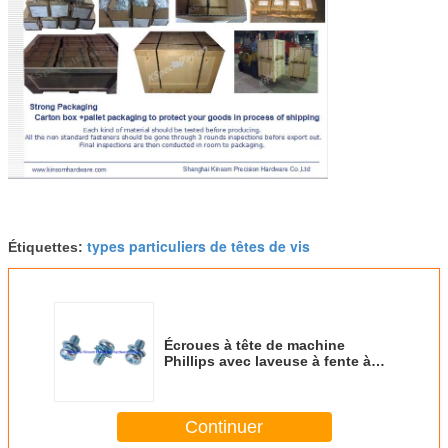
types particuliers de têtes de vis
Étiquettes:
Écroues à tête de machine
Phillips avec laveuse à fente à
fente à trois pièces enduites de
zinc
Continuer