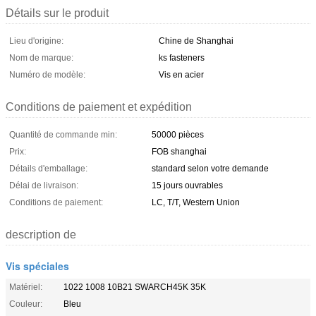
Détails sur le produit
Lieu d'origine:
Chine de Shanghai
Nom de marque:
ks fasteners
Numéro de modèle:
Vis en acier
Conditions de paiement et expédition
Quantité de commande min:
50000 pièces
Prix:
FOB shanghai
Détails d'emballage:
standard selon votre demande
Délai de livraison:
15 jours ouvrables
Conditions de paiement:
LC, T/T, Western Union
description de
Vis spéciales
Matériel:
1022 1008 10B21 SWARCH45K 35K
Couleur:
Bleu