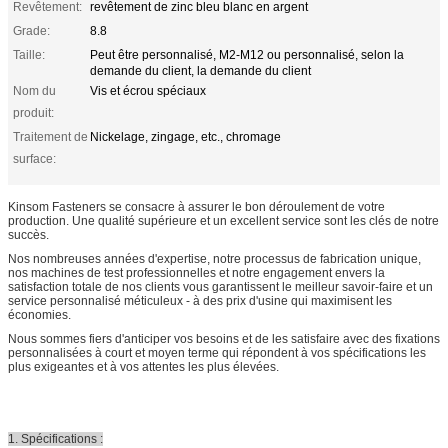
Revêtement:
revêtement de zinc bleu blanc en argent
Grade:
8.8
Taille:
Peut être personnalisé, M2-M12 ou personnalisé, selon la
demande du client, la demande du client
Nom du
Vis et écrou spéciaux
produit:
Traitement de
Nickelage, zingage, etc., chromage
surface:
Kinsom Fasteners se consacre à assurer le bon déroulement de votre
production. Une qualité supérieure et un excellent service sont les clés de notre
succès.
Nos nombreuses années d'expertise, notre processus de fabrication unique,
nos machines de test professionnelles et notre engagement envers la
satisfaction totale de nos clients vous garantissent le meilleur savoir-faire et un
service personnalisé méticuleux - à des prix d'usine qui maximisent les
économies.
Nous sommes fiers d'anticiper vos besoins et de les satisfaire avec des fixations
personnalisées à court et moyen terme qui répondent à vos spécifications les
plus exigeantes et à vos attentes les plus élevées.
1. Spécifications :