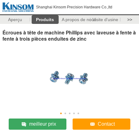
Shanghai Kinsom Precision Hardware Co.,ltd
Aperçu
Produits
A propos de nous
Visite d'usine
>>
Écroues à tête de machine Phillips avec laveuse à fente à
fente à trois pièces enduites de zinc
meilleur prix
Contact