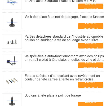
en zinc acier 8.8grade fixations kinsom M4-M10
Enquête
maintenant
Vis à tête plate à pointe de perçage, fixations Kinsom
Enquête
maintenant
Parties détachées standard de l'industrie automobile
boulon de soudage à vis de soudage avec 10B21
8.8 grade 10.9 grade
Enquête
maintenant
vis spéciales à auto-fonctionnement avec des phillips
en retrait croisé à tête plate, enduites de zinc et de
nickel noir
Enquête
maintenant
Écrans spéciaux d'autocollant avec revêtement en
couleur de tête carrée à fente en retrait croisé
Enquête
maintenant
Boulons à tête plate à point de forage
Enquête