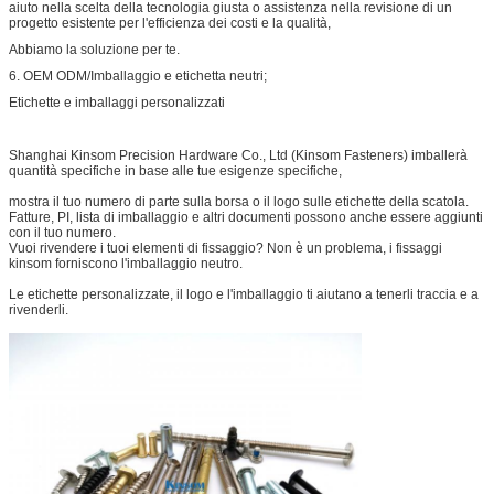
aiuto nella scelta della tecnologia giusta o assistenza nella revisione di un
progetto esistente per l'efficienza dei costi e la qualità,
Abbiamo la soluzione per te.
6. OEM ODM/Imballaggio e etichetta neutri;
Etichette e imballaggi personalizzati
Shanghai Kinsom Precision Hardware Co., Ltd (Kinsom Fasteners) imballerà
quantità specifiche in base alle tue esigenze specifiche,
mostra il tuo numero di parte sulla borsa o il logo sulle etichette della scatola.
Fatture, PI, lista di imballaggio e altri documenti possono anche essere aggiunti
con il tuo numero.
Vuoi rivendere i tuoi elementi di fissaggio? Non è un problema, i fissaggi
kinsom forniscono l'imballaggio neutro.
Le etichette personalizzate, il logo e l'imballaggio ti aiutano a tenerli traccia e a
rivenderli.