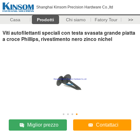
Shanghai Kinsom Precision Hardware Co.,ltd
Casa
Prodotti
Chi siamo
Fatory Tour
>>
Viti autofilettanti speciali con testa svasata grande piatta
a croce Phillips, rivestimento nero zinco nichel
Miglior prezzo
Contattaci