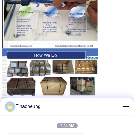
Tinacheung
7:45 AM