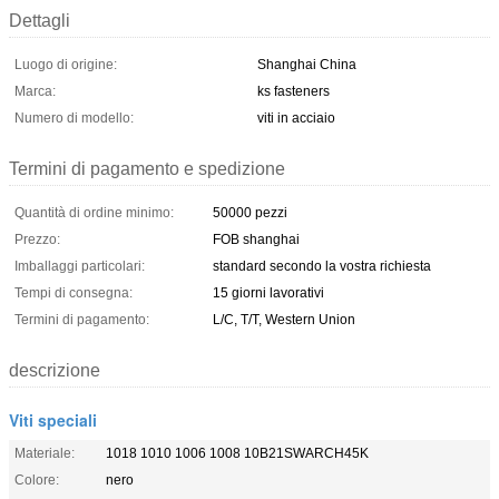
Dettagli
Luogo di origine:
Shanghai China
Marca:
ks fasteners
Numero di modello:
viti in acciaio
Termini di pagamento e spedizione
Quantità di ordine minimo:
50000 pezzi
Prezzo:
FOB shanghai
Imballaggi particolari:
standard secondo la vostra richiesta
Tempi di consegna:
15 giorni lavorativi
Termini di pagamento:
L/C, T/T, Western Union
descrizione
Viti speciali
Materiale:
1018 1010 1006 1008 10B21SWARCH45K
Colore:
nero