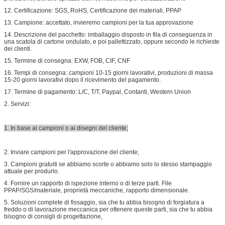
12. Certificazione: SGS, RoHS, Certificazione dei materiali, PPAP
13. Campione: accettato, invieremo campioni per la tua approvazione
14. Descrizione del pacchetto: imballaggio disposto in fila di conseguenza in
una scatola di cartone ondulato, e poi pallettizzato, oppure secondo le richieste
dei clienti.
15. Termine di consegna: EXW, FOB, CIF, CNF
16. Tempi di consegna: campioni 10-15 giorni lavorativi, produzioni di massa
15-20 giorni lavorativi dopo il ricevimento del pagamento.
17. Termine di pagamento: L/C, T/T, Paypal, Contanti, Western Union
2. Servizi:
1. In base ai campioni o ai disegni del cliente;
2. Inviare campioni per l'approvazione del cliente;
3. Campioni gratuiti se abbiamo scorte o abbiamo solo lo stesso stampaggio
attuale per produrlo.
4. Fornire un rapporto di ispezione interno o di terze parti. File
PPAP/SGS/materiale, proprietà meccaniche, rapporto dimensionale.
5. Soluzioni complete di fissaggio, sia che tu abbia bisogno di forgiatura a
freddo o di lavorazione meccanica per ottenere queste parti, sia che tu abbia
bisogno di consigli di progettazione,