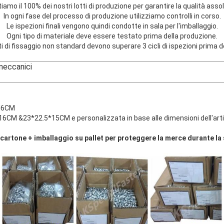
iamo il 100% dei nostri lotti di produzione per garantire la qualità asso
In ogni fase del processo di produzione utilizziamo controlli in corso.
Le ispezioni finali vengono quindi condotte in sala per l'imballaggio.
Ogni tipo di materiale deve essere testato prima della produzione.
ti di fissaggio non standard devono superare 3 cicli di ispezioni prima d
 meccanici
ggio robusto:
*H6CM
16CM &23*22.5*15CM e personalizzata in base alle dimensioni dell'art
 cartone + imballaggio su pallet per proteggere la merce durante la