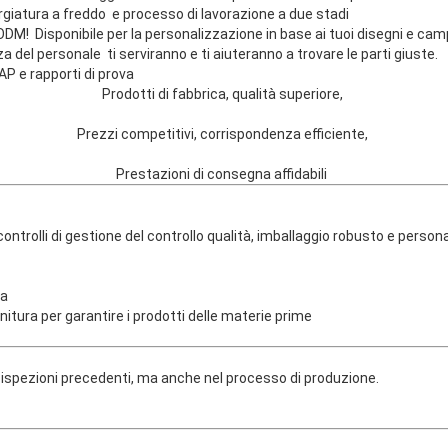
iatura a freddo e processo di lavorazione a due stadi
M! Disponibile per la personalizzazione in base ai tuoi disegni e ca
 del personale ti serviranno e ti aiuteranno a trovare le parti giuste.
P e rapporti di prova
Prodotti di fabbrica, qualità superiore,
Prezzi competitivi, corrispondenza efficiente,
Prestazioni di consegna affidabili
dai controlli di gestione del controllo qualità, imballaggio rob
ma
nitura per garantire i prodotti delle materie prime
esso PQC
 ispezioni precedenti, ma anche nel processo di produzione.
esso OQC