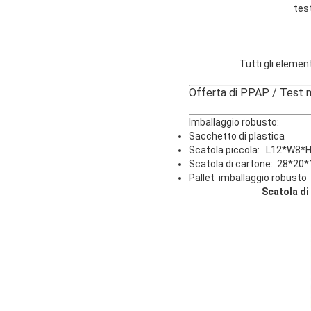
test
Tutti gli elemen
Offerta di PPAP / Test
Imballa
Sacchetto di plastica
Scatola piccola: L12*W8
Scatola di cartone: 28*20*
Pallet imballaggio robusto
Scatola di