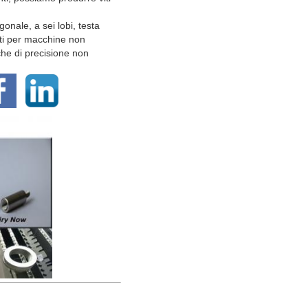
gonale, a sei lobi, testa
 viti per macchine non
che di precisione non