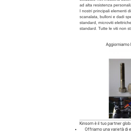
ad alta resistenza personali
I nostri principali elementi 
scanalata, bulloni e dadi spe
standard, microviti elettric
standard. Tutte le viti non 
Aggiorniamo l
Kinsom è il tuo partner glob
Offriamo una varietà di el