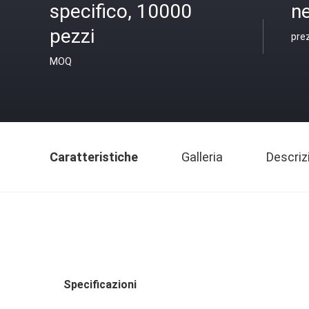
specifico, 10000
ne
pezzi
pre
MOQ
Caratteristiche
Galleria
Descriz
Specificazioni