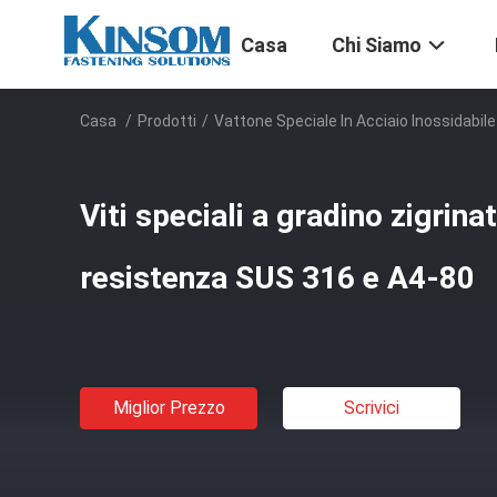
Casa
Chi Siamo
Casa
/
Prodotti
/
Vattone Speciale In Acciaio Inossidabile
Viti speciali a gradino zigrina
resistenza SUS 316 e A4-80
Miglior Prezzo
Scrivici