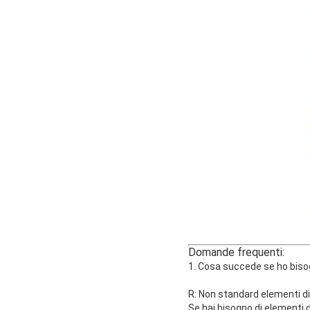
Doman
1. Cosa succede se ho bis
R: Non standard
elementi di
Se hai bisogno di elementi d