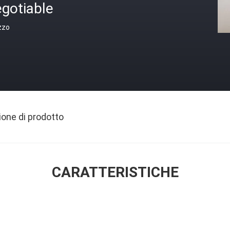
gotiable
zzo
ione di prodotto
CARATTERISTICHE