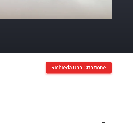
Richieda Una Citazione