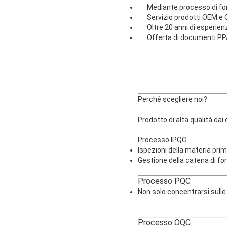
Mediante processo di forg
Servizio prodotti OEM e OD
Oltre 20 anni di esperienza
Offerta di documenti PPA
Perché scegliere noi?
Prodotto di alta qualità 
Processo IPQC
Ispezioni della materia pri
Gestione della catena di for
Proc
Non solo concentrarsi sulle
Proc