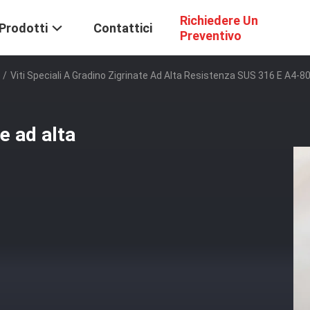
Richiedere Un
Prodotti
Contattici
Preventivo
/
Viti Speciali A Gradino Zigrinate Ad Alta Resistenza SUS 316 E A4-8
te ad alta