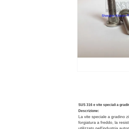
SUS 316 e vite speciali a gradi
Descrizione:
La vite speciale a gradino 
forgiatura a freddo, la res
utilizzato nell'industria aut