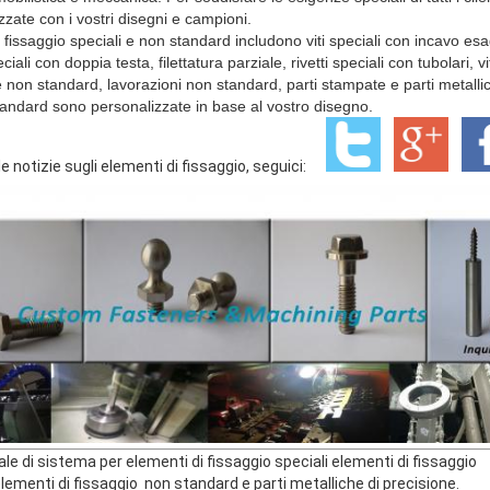
zzate con i vostri disegni e campioni.
di fissaggio speciali e non standard includono viti speciali con incavo esa
ciali con doppia testa, filettatura parziale, rivetti speciali con tubolari,
he non standard, lavorazioni non standard, parti stampate e parti metalli
standard sono personalizzate in base al vostro disegno.
e notizie sugli elementi di fissaggio, seguici:
ale di sistema per elementi di fissaggio speciali
elementi di fissaggio
ementi di fissaggio non standard e parti metalliche di precisione.