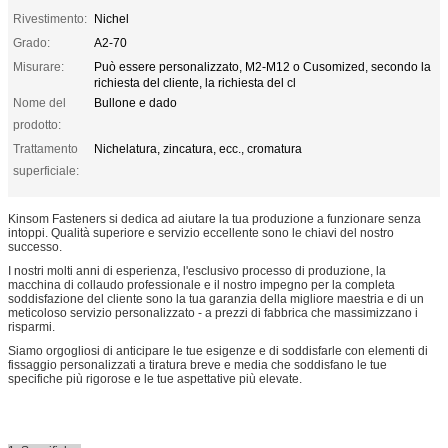
Rivestimento:
Nichel
Grado:
A2-70
Misurare:
Può essere personalizzato, M2-M12 o Cusomized, secondo la
richiesta del cliente, la richiesta del cl
Nome del
Bullone e dado
prodotto:
Trattamento
Nichelatura, zincatura, ecc., cromatura
superficiale:
Kinsom Fasteners si dedica ad aiutare la tua produzione a funzionare senza
intoppi. Qualità superiore e servizio eccellente sono le chiavi del nostro
successo.
I nostri molti anni di esperienza, l'esclusivo processo di produzione, la
macchina di collaudo professionale e il nostro impegno per la completa
soddisfazione del cliente sono la tua garanzia della migliore maestria e di un
meticoloso servizio personalizzato - a prezzi di fabbrica che massimizzano i
risparmi.
Siamo orgogliosi di anticipare le tue esigenze e di soddisfarle con elementi di
fissaggio personalizzati a tiratura breve e media che soddisfano le tue
specifiche più rigorose e le tue aspettative più elevate.