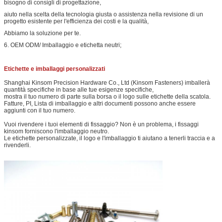
bisogno di consigli di progettazione,
aiuto nella scelta della tecnologia giusta o assistenza nella revisione di un
progetto esistente per l'efficienza dei costi e la qualità,
Abbiamo la soluzione per te.
6. OEM ODM/ Imballaggio e etichetta neutri;
Etichette e imballaggi personalizzati
Shanghai Kinsom Precision Hardware Co., Ltd (Kinsom Fasteners) imballerà
quantità specifiche in base alle tue esigenze specifiche,
mostra il tuo numero di parte sulla borsa o il logo sulle etichette della scatola.
Fatture, PI, Lista di imballaggio e altri documenti possono anche essere
aggiunti con il tuo numero.
Vuoi rivendere i tuoi elementi di fissaggio? Non è un problema, i fissaggi
kinsom forniscono l'imballaggio neutro.
Le etichette personalizzate, il logo e l'imballaggio ti aiutano a tenerli traccia e a
rivenderli.