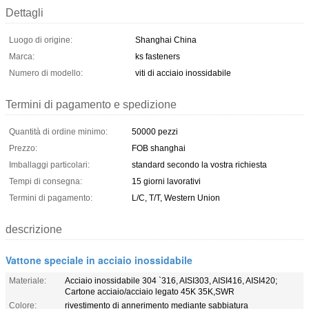
Dettagli
Luogo di origine:
Shanghai China
Marca:
ks fasteners
Numero di modello:
viti di acciaio inossidabile
Termini di pagamento e spedizione
Quantità di ordine minimo:
50000 pezzi
Prezzo:
FOB shanghai
Imballaggi particolari:
standard secondo la vostra richiesta
Tempi di consegna:
15 giorni lavorativi
Termini di pagamento:
L/C, T/T, Western Union
descrizione
Vattone speciale in acciaio inossidabile
Materiale:
Acciaio inossidabile 304 `316, AISI303, AISI416, AISI420;
Cartone acciaio/acciaio legato 45K 35K,SWR
Colore:
rivestimento di annerimento mediante sabbiatura