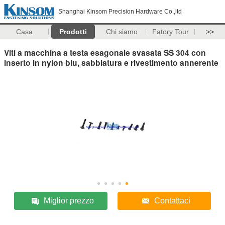
Shanghai Kinsom Precision Hardware Co.,ltd
Casa
Prodotti
Chi siamo
Fatory Tour
>>
Viti a macchina a testa esagonale svasata SS 304 con
inserto in nylon blu, sabbiatura e rivestimento annerente
Miglior prezzo
Contattaci