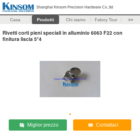
Shanghai Kinsom Precision Hardware Co.,ltd
Casa
Prodotti
Chi siamo
Fatory Tour
>>
Rivetti corti pieni speciali in alluminio 6063 F22 con
finitura liscia 5*4
Miglior prezzo
Contattaci