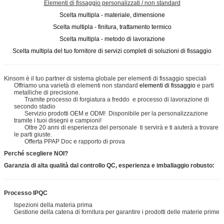
Elementi di fissaggio personalizzati / non standard
Scelta multipla - materiale, dimensione
Scelta multipla - finitura, trattamento termico
Scelta multipla - metodo di lavorazione
Scelta multipla del tuo fornitore di servizi completi di soluzioni di fissaggio
Kinsom è il tuo partner di sistema globale per elementi di fissaggio speciali
Offriamo una varietà di elementi non standard
elementi di fissaggio
e parti
metalliche di precisione.
Tramite processo di forgiatura a freddo e processo di lavorazione di
secondo stadio
Servizio prodotti OEM e ODM! Disponibile per la personalizzazione
tramite i tuoi disegni e campioni!
Oltre 20 anni di esperienza del personale ti servirà e ti aiuterà a trovare
le parti giuste.
Offerta PPAP Doc e rapporto di prova
Perché scegliere NOI?
Garanzia di alta qualità dal controllo QC, esperienza e imballaggio robusto:
Processo IPQC
Ispezioni della materia prima
Gestione della catena di fornitura per garantire i prodotti delle materie prime