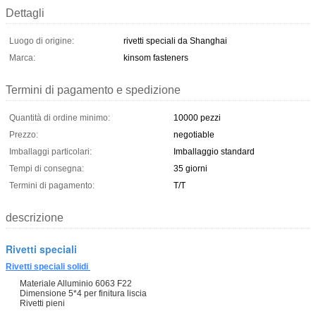
Dettagli
Luogo di origine:
rivetti speciali da Shanghai
Marca:
kinsom fasteners
Termini di pagamento e spedizione
Quantità di ordine minimo:
10000 pezzi
Prezzo:
negotiable
Imballaggi particolari:
Imballaggio standard
Tempi di consegna:
35 giorni
Termini di pagamento:
T/T
descrizione
Rivetti speciali
Rivetti speciali solidi
Materiale Alluminio 6063 F22
Dimensione 5*4 per finitura liscia
Rivetti pieni