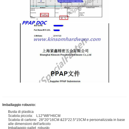
Imballaggio robusto:
Busta di plastica
Scatola piccola: L12*W8*H6CM
Scatola di cartone: 28*20*16CM &23*22.5*15CM e personalizzata in base
alle dimensioni dell'articolo
Imballaggio pallet robusto