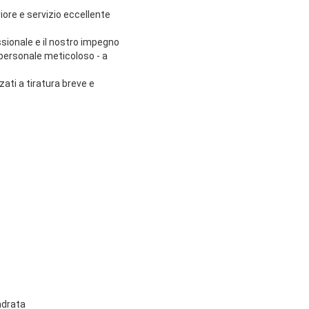
iore e servizio eccellente
ssionale e il nostro impegno
 personale meticoloso - a
zati a tiratura breve e
uadrata