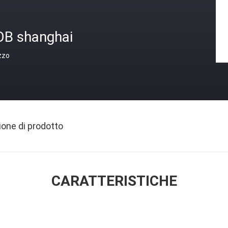
OB shanghai
zzo
ione di prodotto
CARATTERISTICHE