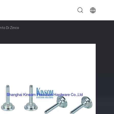
nto Di Zinco