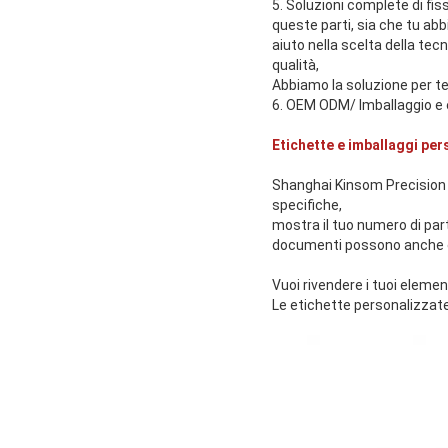
5. Soluzioni complete di fi
queste parti, sia che tu abb
aiuto nella scelta della tec
qualità,
Abbiamo la soluzione per te
6. OEM ODM/ Imballaggio e e
Etichette e imballaggi per
Shanghai Kinsom Precision 
specifiche,
mostra il tuo numero di parte
documenti possono anche es
Vuoi rivendere i tuoi elemen
Le etichette personalizzate, i