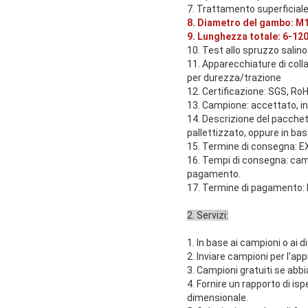
7. Trattamento superficiale
8. Diametro del gambo: M1
9. Lunghezza totale: 6-1
10. Test allo spruzzo salino
11. Apparecchiature di coll
per durezza/trazione
12. Certificazione: SGS, RoH
13. Campione: accettato, i
14. Descrizione del pacchet
pallettizzato, oppure in base
15. Termine di consegna: EX
16. Tempi di consegna: campi
pagamento.
17. Termine di pagamento: 
2. Servizi:
1. In base ai campioni o ai d
2. Inviare campioni per l'ap
3. Campioni gratuiti se abb
4. Fornire un rapporto di i
dimensionale.