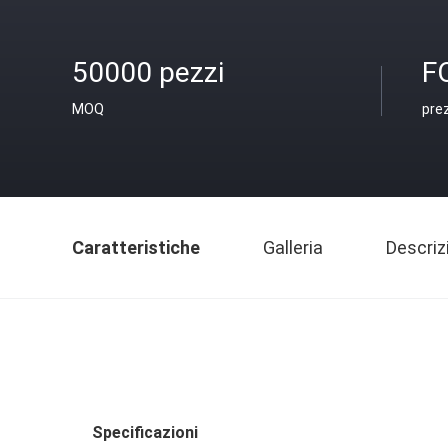
50000 pezzi
F
MOQ
pre
Caratteristiche
Galleria
Descriz
Specificazioni