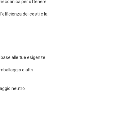
e meccanica per ottenere
'efficienza dei costi e la
 base alle tue esigenze
imballaggio e altri
laggio neutro.