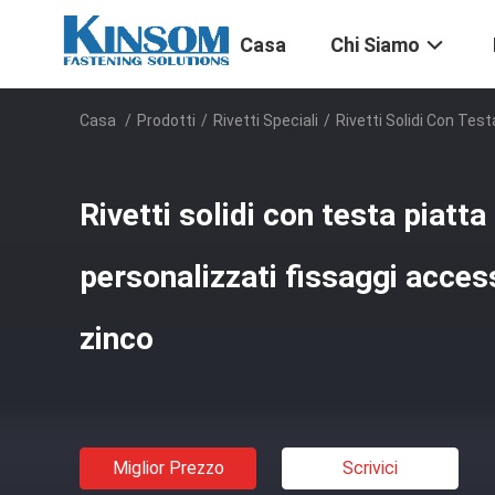
Casa
Chi Siamo
Casa
/
Prodotti
/
Rivetti Speciali
/
Rivetti Solidi Con Tes
Rivetti solidi con testa piatta
personalizzati fissaggi acces
zinco
Miglior Prezzo
Scrivici