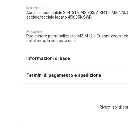
Materiale:
Acciaio inossidabile 304 `316, AISI303, AISI416, AISI420;
acciaio/acciaio legato 45K 35K,SWR
Misurare:
Può essere personalizzato, M2-M12 o Cusomized, secon
del cliente, la richiesta del cl
Informazioni di base
Termini di pagamento e spedizione
Rivetti solidi c