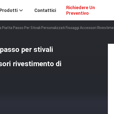
Richiedere Un
Prodotti
Contattici
Preventivo
ta Piatta Passo Per Stivali Personalizzati Fissaggi Accessori Rivestime
 passo per stivali
sori rivestimento di