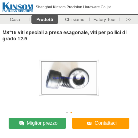
Shanghai Kinsom Precision Hardware Co.,ltd
Casa
Prodotti
Chi siamo
Fatory Tour
>>
M8*15 viti speciali a presa esagonale, viti per pollici di
grado 12,9
Miglior prezzo
Contattaci