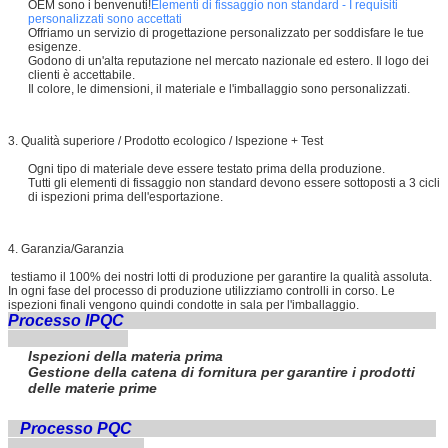
OEM sono i benvenuti!
Elementi di fissaggio non standard - I requisiti
personalizzati sono accettati
Offriamo un servizio di progettazione personalizzato per soddisfare le tue
esigenze.
Godono di un'alta reputazione nel mercato nazionale ed estero. Il logo dei
clienti è accettabile.
Il colore, le dimensioni, il materiale e l'imballaggio sono personalizzati.
3. Qualità superiore / Prodotto ecologico / Ispezione + Test
Ogni tipo di materiale deve essere testato prima della produzione.
Tutti gli elementi di fissaggio non standard devono essere sottoposti a 3 cicli
di ispezioni prima dell'esportazione.
4. Garanzia/Garanzia
testiamo il 100% dei nostri lotti di produzione per garantire la qualità assoluta.
In ogni fase del processo di produzione utilizziamo controlli in corso. Le
ispezioni finali vengono quindi condotte in sala per l'imballaggio.
Processo IPQC
Ispezioni della materia prima
Gestione della catena di fornitura per garantire i prodotti
delle materie prime
Processo PQC