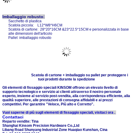
Imballaggio robusto:
Sacchetto di plastica
Scatola piccola: L12*W8*H6CM
Scatola di cartone: 28*20*16CM &23*22.5*15CM e personalizzata in base
alle dimensioni dell'articolo
Pallet imballaggio robusto
Scatola di cartone + imballaggio su pallet per proteggere i
tuoi prodotti durante la spedizione
Gli elementi di fissaggio speciali KINSOM offrono un elevato livello di
supporto tecnologico e servizio ai clienti attraverso il nostro personale
esperto, insieme al servizio post-vendita, alla corrispondenza efficiente, alla
qualità superiore, alle prestazioni di consegna affidabili e ai prezzi
competitivi. Per garantire "Veloce, Più alto e Corretto".
Vuoi saperne di più sugli elementi di fissaggio speciali, visitaci ora .
Contattaci
Reparto vendite: Tina
Shanghai Kinsom Precision Hardware Co.,Ltd
Libang Road Shunyang Industrial Zone Huaqiao Kunshan, Cina