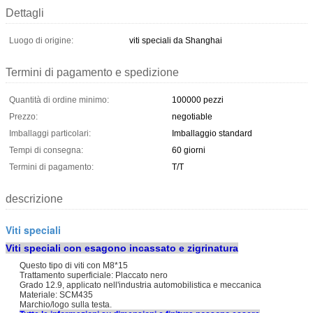
Dettagli
Luogo di origine:
viti speciali da Shanghai
Termini di pagamento e spedizione
Quantità di ordine minimo:
100000 pezzi
Prezzo:
negotiable
Imballaggi particolari:
Imballaggio standard
Tempi di consegna:
60 giorni
Termini di pagamento:
T/T
descrizione
Viti speciali
Viti speciali con esagono incassato e zigrinatura
Questo tipo di viti con M8*15
Trattamento superficiale: Placcato nero
Grado 12.9, applicato nell'industria automobilistica e meccanica
Materiale: SCM435
Marchio/logo sulla testa.