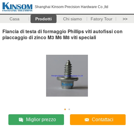
Shanghai Kinsom Precision Hardware Co.,ltd
Casa
Prodotti
Chi siamo
Fatory Tour
>>
Flancia di testa di formaggio Phillips viti autofissi con
placcaggio di zinco M3 M6 M8 viti speciali
Miglior prezzo
Contattaci