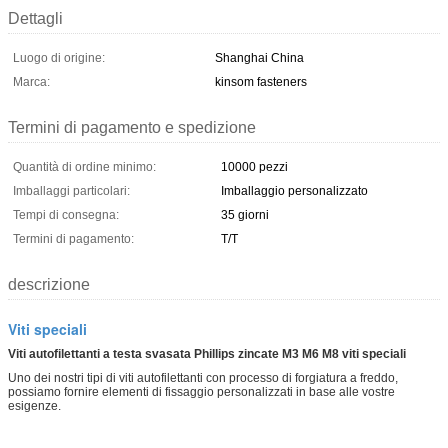
Dettagli
Luogo di origine:
Shanghai China
Marca:
kinsom fasteners
Termini di pagamento e spedizione
Quantità di ordine minimo:
10000 pezzi
Imballaggi particolari:
Imballaggio personalizzato
Tempi di consegna:
35 giorni
Termini di pagamento:
T/T
descrizione
Viti speciali
Viti autofilettanti a testa svasata Phillips zincate M3 M6 M8 viti speciali
Uno dei nostri tipi di viti autofilettanti con processo di forgiatura a freddo,
possiamo fornire elementi di fissaggio personalizzati in base alle vostre
esigenze.