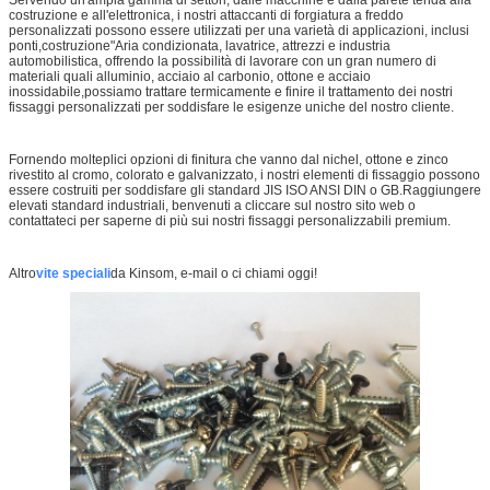
costruzione e all'elettronica, i nostri attaccanti di forgiatura a freddo
personalizzati possono essere utilizzati per una varietà di applicazioni, inclusi
ponti,costruzione"Aria condizionata, lavatrice, attrezzi e industria
automobilistica, offrendo la possibilità di lavorare con un gran numero di
materiali quali alluminio, acciaio al carbonio, ottone e acciaio
inossidabile,possiamo trattare termicamente e finire il trattamento dei nostri
fissaggi personalizzati per soddisfare le esigenze uniche del nostro cliente.
Fornendo molteplici opzioni di finitura che vanno dal nichel, ottone e zinco
rivestito al cromo, colorato e galvanizzato, i nostri elementi di fissaggio possono
essere costruiti per soddisfare gli standard JIS ISO ANSI DIN o GB.Raggiungere
elevati standard industriali, benvenuti a cliccare sul nostro sito web o
contattateci per saperne di più sui nostri fissaggi personalizzabili premium.
Altro
vite speciali
da Kinsom, e-mail o ci chiami oggi!