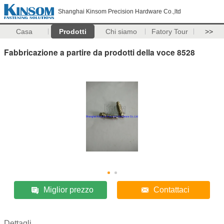
Shanghai Kinsom Precision Hardware Co.,ltd
Casa
Prodotti
Chi siamo
Fatory Tour
>>
Fabbricazione a partire da prodotti della voce 8528
Miglior prezzo
Contattaci
Dettagli