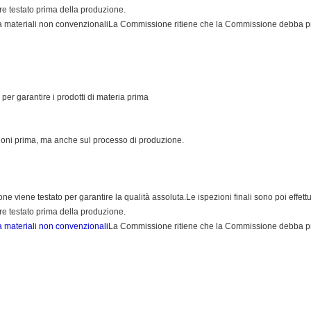
re testato prima della produzione.
a materiali non convenzionali
La Commissione ritiene che la Commissione debba proc
 per garantire i prodotti di materia prima
zioni prima, ma anche sul processo di produzione.
ione viene testato per garantire la qualità assoluta.Le ispezioni finali sono poi effett
re testato prima della produzione.
a materiali non convenzionali
La Commissione ritiene che la Commissione debba proc