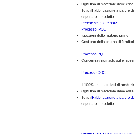
Ogni tipo di materiale deve esse
Tutto il
Fabbricazione a partire d
esportare il prodotto.
Perché scegliere noi?
Processo IPQC
Ispezioni delle materie prime
Gestione della catena di fornitori
Processo PQC
Concentrati non solo sulle ispe
Processo OQC
Il 100% dei nostri lotti di produz
Ogni tipo di materiale deve esse
Tutto il
Fabbricazione a partire d
esportare il prodotto.