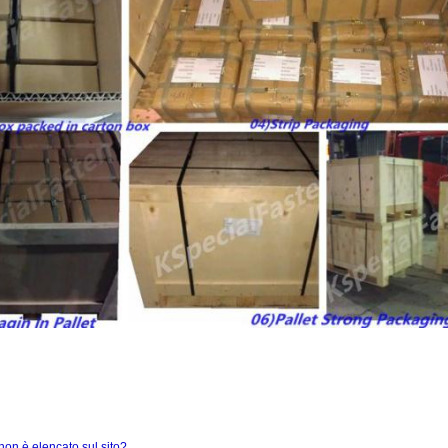
non è elencato sul sito?