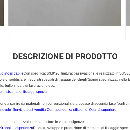
DESCRIZIONE DI PRODOTTO
aio inossidabile
Con specifica: φ3.8*20, finitura: passivazione, e realizzato in SU
 di soddisfare i requisiti speciali di fissaggi dei clienti"Siamo specializzati nella
le, bulloni, parti di lavorazione ecc.
e di sistema di fissaggi speciali
one a partire da materiali non convenzionali
), e processo di seconda fase (parti di
onevole
Servizio post-vendita
Corrispondenza efficiente
Qualità superiore
zione personalizzato per soddisfare le vostre esigenze.
20 anni di esperienza
Ricerca, sviluppo e produzione di elementi di fissaggio specia