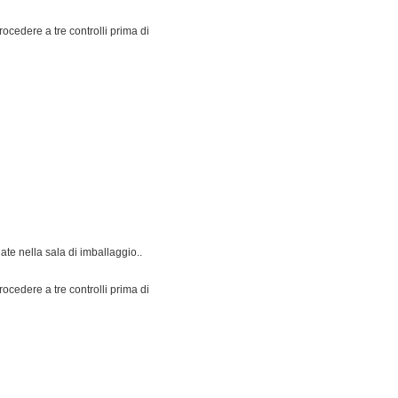
edere a tre controlli prima di
uate nella sala di imballaggio..
edere a tre controlli prima di