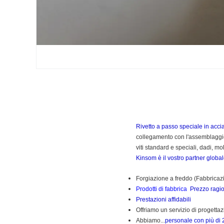
Rivetto a passo speciale in acci
collegamento con l'assemblaggio e
viti standard e speciali, dadi, mol
Kinsom è il vostro partner global
Forgiazione a freddo (
Fabbricazi
Prodotti di fabbrica
Prezzo ragi
Prestazioni affidabili
Offriamo un servizio di progetta
Abbiamo...
personale con più di 