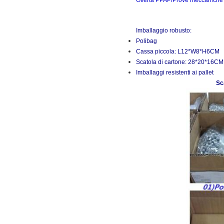
Offerta PPAP/Prove meccaniche
Imballaggio robusto:
Polibag
Cassa piccola: L12*W8*H6CM
Scatola di cartone: 28*20*16CM 
Imballaggi resistenti ai pallet
Sc