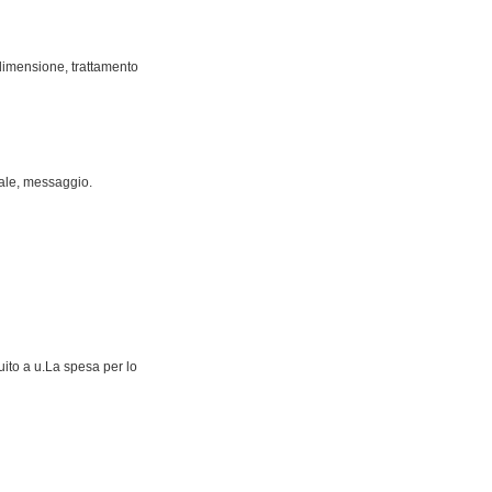
 dimensione, trattamento
stale, messaggio.
uito a u.La spesa per lo