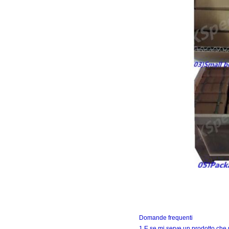
Domande frequenti
1.E se mi serve un prodotto che 