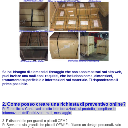
Se hai bisogno di elementi di fissaggio che non sono mostrati sul sito web,
puoi inviare una mail con i requisiti, che includono nome, dimensioni,
trattamento superficiale e informazioni sul materiale. Ti risponderemo il
prima possibile.
2. Come posso creare una richiesta di preventivo online?
R: Fare clic su Contattaci o sotto le informazioni sul prodotto, compilare le
informazioni dell'indirizzo e-mail, messaggio.
3. È disponibile per grandi o piccoli OEM?
R: Serviamo sia grandi che piccoli OEM! E offriamo un design personalizzato