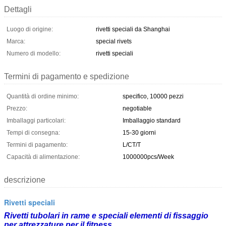
Dettagli
Luogo di origine:
rivetti speciali da Shanghai
Marca:
special rivets
Numero di modello:
rivetti speciali
Termini di pagamento e spedizione
Quantità di ordine minimo:
specifico, 10000 pezzi
Prezzo:
negotiable
Imballaggi particolari:
Imballaggio standard
Tempi di consegna:
15-30 giorni
Termini di pagamento:
L/CT/T
Capacità di alimentazione:
1000000pcs/Week
descrizione
Rivetti speciali
Rivetti tubolari in rame e speciali elementi di fissaggio
per attrezzature per il fitness