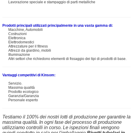
Lavorazione speciale e stampaggio di parti metalliche
Prodotti principali utilizzati principalmente in una vasta gamma di:
Macchine, Automobili
Costruzioni
Elettronica
Elettrodomestici
Attrezzature per il fitness
Attrezzi da giardino, mobili
Illuminazione
Altri settori che richiedono elementi di fissaggio dei tipi di prodotti di base.
Vantaggi competitivi di Kinsom:
Servizio.
Massima qualità
Prodotto ecologico
Garanzia/Garanzia
Personale esperto
Testiamo il 100% dei nostri lotti di produzione per garantire la
massima qualità. In ogni fase del processo di produzione
utilizziamo controlli in corso. Le ispezioni finali vengono
quindi condotte in sala per l'imballaggio.
Rivetti tubolari in