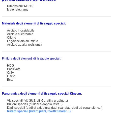
Dimensioni: M3*10
Materiale: rame
Materiale degli elementi di fissaggio speciali:
Acciaio inossidabile
Acciaio al carbonio
Ottone
Lega/acciaio alluminio
Acciaio ad alta resistenza
Finitura degli elementi di fissaggio speciali:
HDG
Passivato
Cr3+
Liscio
Ecc.
Panoramica degli elementi di fissaggio speciali Kinsom:
Viti speciali (viti SUS, viti Cd, viti a gradino...)
Bulloni speciali (bulloni a doppia testa...)
Dadi speciali (dadi di saldatura, dadi scanalati, dadi ad espansione...)
Rivetti speciali (rivetti pieni, rivetti tubolari...)