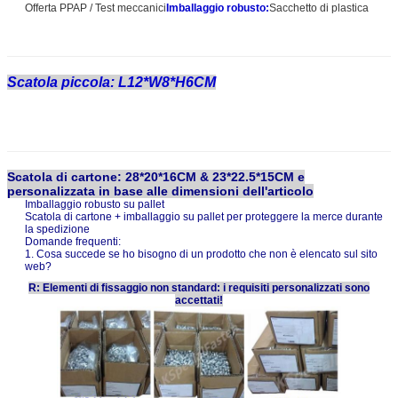
Offerta PPAP / Test meccanici
Imballaggio robusto:
Sacchetto di plastica
Scatola piccola: L12*W8*H6CM
Scatola di cartone: 28*20*16CM & 23*22.5*15CM e
personalizzata in base alle dimensioni dell'articolo
Imballaggio robusto su pallet
Scatola di cartone + imballaggio su pallet per proteggere la merce durante
la spedizione
Domande frequenti:
1. Cosa succede se ho bisogno di un prodotto che non è elencato sul sito
web?
R: Elementi di fissaggio non standard: i requisiti personalizzati sono
accettati!