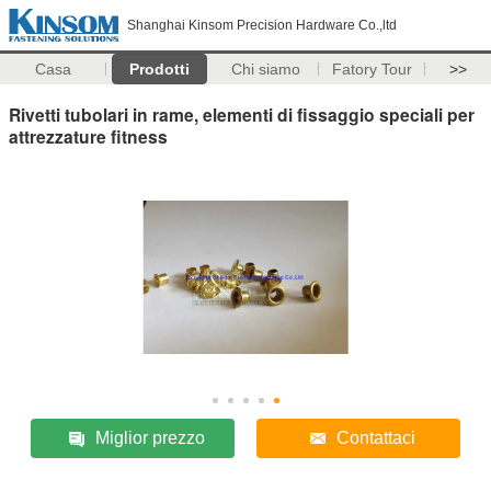
Shanghai Kinsom Precision Hardware Co.,ltd
Casa
Prodotti
Chi siamo
Fatory Tour
>>
Rivetti tubolari in rame, elementi di fissaggio speciali per
attrezzature fitness
Miglior prezzo
Contattaci