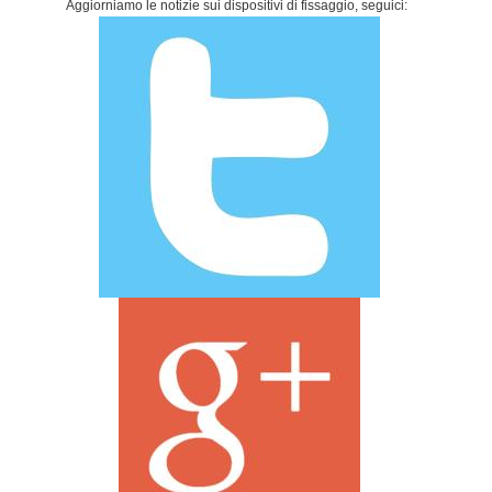
Aggiorniamo le notizie sui dispositivi di fissaggio, seguici: