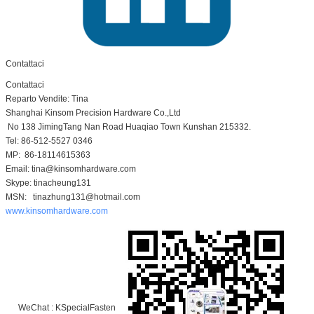
Contattaci
Contattaci
Reparto Vendite: Tina
Shanghai Kinsom Precision Hardware Co.,Ltd
No 138 JimingTang Nan Road Huaqiao Town Kunshan 215332.
Tel: 86-512-5527 0346
MP: 86-18114615363
Email: tina@kinsomhardware.com
Skype: tinacheung131
MSN: tinazhung131@hotmail.com
www.kinsomhardware.com
WeChat : KSpecialFasten