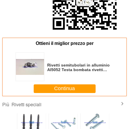
Ottieni il miglior prezzo per
Rivetti semitubolari in alluminio
Al5052 Testa bombata rivetti
speciali
Continua
Rivetti speciali
Più