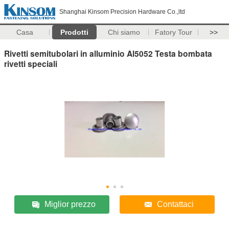
Shanghai Kinsom Precision Hardware Co.,ltd
Casa
Prodotti
Chi siamo
Fatory Tour
>>
Rivetti semitubolari in alluminio Al5052 Testa bombata
rivetti speciali
Miglior prezzo
Contattaci