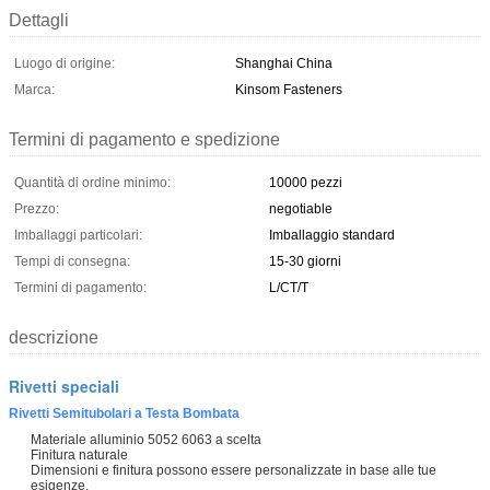
Dettagli
Luogo di origine:
Shanghai China
Marca:
Kinsom Fasteners
Termini di pagamento e spedizione
Quantità di ordine minimo:
10000 pezzi
Prezzo:
negotiable
Imballaggi particolari:
Imballaggio standard
Tempi di consegna:
15-30 giorni
Termini di pagamento:
L/CT/T
descrizione
Rivetti speciali
Rivetti Semitubolari a Testa Bombata
Materiale alluminio 5052 6063 a scelta
Finitura naturale
Dimensioni e finitura possono essere personalizzate in base alle tue
esigenze.