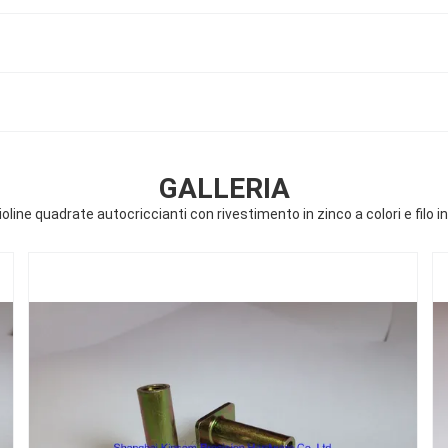
GALLERIA
oline quadrate autocriccianti con rivestimento in zinco a colori e filo i