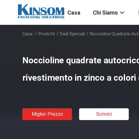
Casa
Chi Siamo
Casa
/
Prodotti
/
Dadi Speciali
/
Noccioline Quadrate Autoc
Noccioline quadrate autocricc
rivestimento in zinco a colori 
Miglior Prezzo
Scrivici