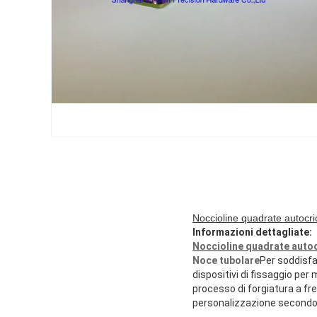
Noccioline quadrate autocricc
Informazioni dettagliate:
Noccioline quadrate autoc
Noce tubolare
Per soddisfar
dispositivi di fissaggio per m
processo di forgiatura a fred
personalizzazione secondo i