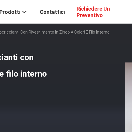
Richiedere Un
Prodotti
Contattici
Preventivo
riccianti Con Rivestimento In Zinco A Colori E Filo Interno
ianti con
e filo interno