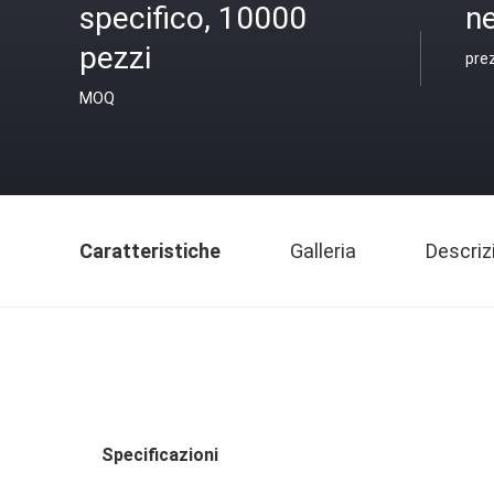
specifico, 10000
ne
pezzi
pre
MOQ
Caratteristiche
Galleria
Descriz
Specificazioni