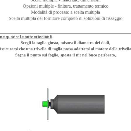
Opzioni multiple - finitura, trattamento termico
Modalità di processo a scelta multipla
Scelta multipla del fornitore completo di soluzioni di fissaggio
ne quadrate autocriccianti
:
Scegli la taglia giusta, misura il diametro dei dadi,
Assicurarsi che una trivella di taglia possa adattarsi al motore della trivella
Segna il punto sul foglio, sposta il nit nel buco perforato,