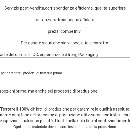
Servizio post-vendita,corrispondenza efficiente, qualità superiore
prestazioni di consegna affidabili
prezzi competitivi.
Per essere sicuri che sia veloce, alto e corretto.
 parte del controllo QC, esperienza e Strong Packaging:
 per garantire i prodotti di materia prima
ispezioni prima, ma anche sul processo di produzione.
Testare il 100% di
r lotti di produzione per garantire la qualità assoluta
rante ogni fase del processo di produzione utilizziamo controlli in cor
e ispezioni finali sono poi effettuate nella sala fino al confezionament
Ogni tipo di materiale deve essere testato prima della produzione.