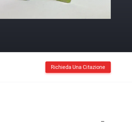
Richieda Una Citazione