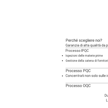
Perché scegliere noi?
Garanzia di alta qualità da
Processo IPQC
Ispezioni delle materie prime
Gestione della catena di fornitori
Processo PQC
Concentrati non solo sulle 
Processo OQC
Du
L