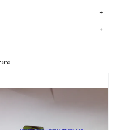
nterno