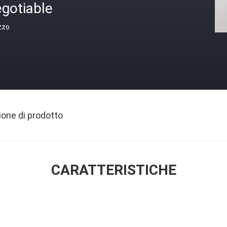
gotiable
zzo
ione di prodotto
CARATTERISTICHE