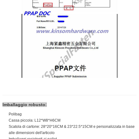
Imballaggio robusto:
Polibag
Cassa piccola: L12*W8*H6CM
Scatola di cartone: 28*20*16CM & 23*22.5*15CM e personalizzata in base
alle dimensioni dell'articolo
Imballaggi resistenti ai pallet