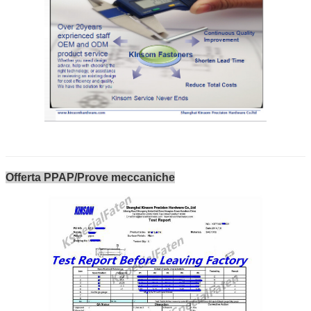
Offerta PPAP/Prove meccaniche