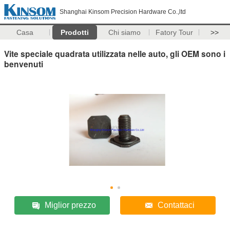
Shanghai Kinsom Precision Hardware Co.,ltd
Casa
Prodotti
Chi siamo
Fatory Tour
>>
Vite speciale quadrata utilizzata nelle auto, gli OEM sono i
benvenuti
Miglior prezzo
Contattaci