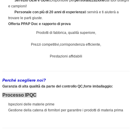
Servizio OEM e ODM!
Disponibile per
personalizzazione
dai tuoi disegni
e campioni!
Personale con più di 20 anni di esperienza
ti servirà e ti aiuterà a
trovare le parti giuste.
Offerta PPAP Doc e rapporto di prova
Prodotti di fabbrica, qualità superiore,
Prezzi competitivi,corrispondenza efficiente,
Prestazioni affidabili
Perché scegliere noi?
Garanzia di alta qualità da parte del controllo QC,forte imballaggio:
Processo IPQC
Ispezioni delle materie prime
Gestione della catena di fornitori per garantire i prodotti di materia prima