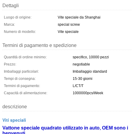
Dettagli
Luogo di origine:
Vite speciale da Shanghai
Marca:
special screw
Numero di modello:
Vite speciale
Termini di pagamento e spedizione
Quantità di ordine minimo:
specifico, 10000 pezzi
Prezzo:
negotiable
Imballaggi particolari:
Imballaggio standard
Tempi di consegna:
15-30 giorni
Termini di pagamento:
L/CT/T
Capacità di alimentazione:
1000000pcs/Week
descrizione
Viti speciali
Vattone speciale quadrato utilizzato in auto, OEM sono i
benvenuti