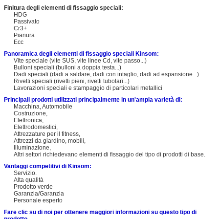
Finitura degli elementi di fissaggio speciali:
HDG
Passivato
Cr3+
Pianura
Ecc
Panoramica degli elementi di fissaggio speciali Kinsom:
Vite speciale (vite SUS, vite linee Cd, vite passo...)
Bulloni speciali (bulloni a doppia testa...)
Dadi speciali (dadi a saldare, dadi con intaglio, dadi ad espansione...)
Rivetti speciali (rivetti pieni, rivetti tubolari...)
Lavorazioni speciali e stampaggio di particolari metallici
Principali prodotti utilizzati principalmente in un'ampia varietà di:
Macchina, Automobile
Costruzione,
Elettronica,
Elettrodomestici,
Attrezzature per il fitness,
Attrezzi da giardino, mobili,
Illuminazione,
Altri settori richiedevano elementi di fissaggio del tipo di prodotti di base.
Vantaggi competitivi di Kinsom:
Servizio.
Alta qualità
Prodotto verde
Garanzia/Garanzia
Personale esperto
Fare clic su di noi per ottenere maggiori informazioni su questo tipo di
prodotto.