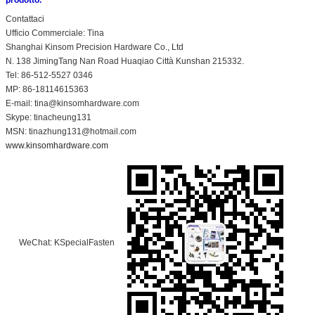
Contattaci
Ufficio Commerciale: Tina
Shanghai Kinsom Precision Hardware Co., Ltd
N. 138 JimingTang Nan Road Huaqiao Città Kunshan 215332.
Tel: 86-512-5527 0346
MP: 86-18114615363
E-mail: tina@kinsomhardware.com
Skype: tinacheung131
MSN: tinazhung131@hotmail.com
www.kinsomhardware.com
WeChat: KSpecialFasten