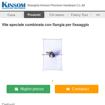
Shanghai Kinsom Precision Hardware Co.,ltd
Casa
Prodotti
Chi siamo
Fatory Tour
>>
Vite speciale combinata con flangia per fissaggio
Miglior prezzo
Contattaci
Dettagli