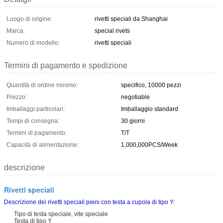
Luogo di origine:
rivetti speciali da Shanghai
Marca:
special rivets
Numero di modello:
rivetti speciali
Termini di pagamento e spedizione
Quantità di ordine minimo:
specifico, 10000 pezzi
Prezzo:
negotiable
Imballaggi particolari:
Imballaggio standard
Tempi di consegna:
30 giorni
Termini di pagamento:
T/T
Capacità di alimentazione:
1,000,000PCS/Week
descrizione
Rivetti speciali
Descrizione dei rivetti speciali pieni con testa a cupola di tipo Y:
Tipo di testa speciale, vite speciale
Testa di tipo Y