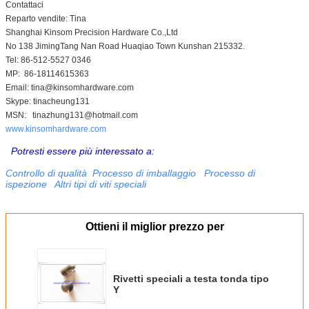
Contattaci
Reparto vendite: Tina
Shanghai Kinsom Precision Hardware Co.,Ltd
No 138 JimingTang Nan Road Huaqiao Town Kunshan 215332.
Tel: 86-512-5527 0346
MP: 86-18114615363
Email: tina@kinsomhardware.com
Skype: tinacheung131
MSN: tinazhung131@hotmail.com
www.kinsomhardware.com
Potresti essere più interessato a:
Controllo di qualità
Processo di imballaggio
Processo di
ispezione
Altri tipi di viti speciali
Ottieni il miglior prezzo per
Rivetti speciali a testa tonda tipo
Y