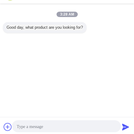
Copyright © 2016 - 2026 Shanghai Kinsom Precision Hardware Co.,ltd.
All rights reserved.
3:28 AM
Good day, what product are you looking for?
Chiacchierare
Richiedere un