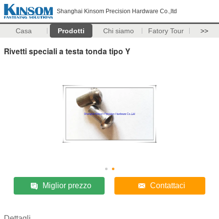
Shanghai Kinsom Precision Hardware Co.,ltd
Casa
Prodotti
Chi siamo
Fatory Tour
>>
Rivetti speciali a testa tonda tipo Y
Miglior prezzo
Contattaci
Dettagli