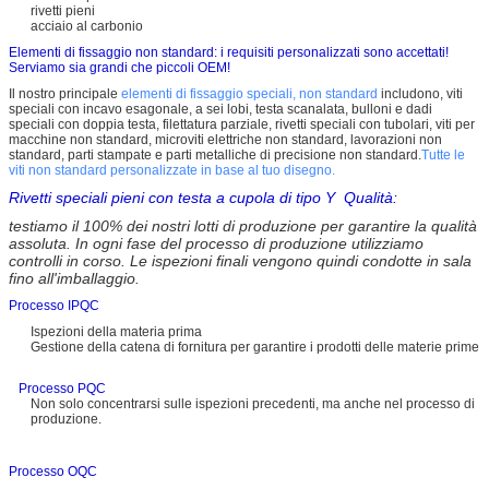
rivetti pieni
acciaio al carbonio
Elementi di fissaggio non standard: i requisiti personalizzati sono accettati!
Serviamo sia grandi che piccoli OEM!
Il nostro principale
elementi di fissaggio speciali, non standard
includono, viti
speciali con incavo esagonale, a sei lobi, testa scanalata, bulloni e dadi
speciali con doppia testa, filettatura parziale, rivetti speciali con tubolari, viti per
macchine non standard, microviti elettriche non standard, lavorazioni non
standard, parti stampate e parti metalliche di precisione non standard.
Tutte le
viti non standard personalizzate in base al tuo disegno.
Rivetti speciali pieni con testa a cupola di tipo Y Qualità:
testiamo il 100% dei nostri lotti di produzione per garantire la qualità
assoluta. In ogni fase del processo di produzione utilizziamo
controlli in corso. Le ispezioni finali vengono quindi condotte in sala
fino all'imballaggio.
Processo IPQC
Ispezioni della materia prima
Gestione della catena di fornitura per garantire i prodotti delle materie prime
Processo PQC
Non solo concentrarsi sulle ispezioni precedenti, ma anche nel processo di
produzione.
Processo OQC