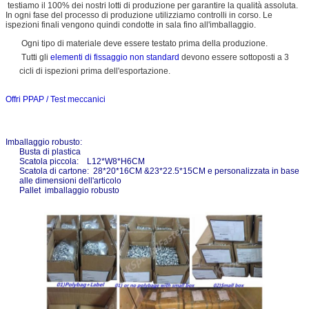
testiamo il 100% dei nostri lotti di produzione per garantire la qualità assoluta.
In ogni fase del processo di produzione utilizziamo controlli in corso. Le
ispezioni finali vengono quindi condotte in sala fino all'imballaggio.
Ogni tipo di materiale deve essere testato prima della produzione.
Tutti gli
elementi di fissaggio non standard
devono essere sottoposti a 3
cicli di ispezioni prima dell'esportazione.
Offri PPAP / Test meccanici
Imballaggio robusto:
Busta di plastica
Scatola piccola: L12*W8*H6CM
Scatola di cartone: 28*20*16CM &23*22.5*15CM e personalizzata in base
alle dimensioni dell'articolo
Pallet imballaggio robusto