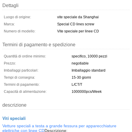
Dettagli
Luogo di origine:
vite speciale da Shanghai
Marca:
Special CD lines screw
Numero di modello:
Vite speciale per linee CD
Termini di pagamento e spedizione
Quantità di ordine minimo:
specifico, 10000 pezzi
Prezzo:
negotiable
Imballaggi particolari:
Imballaggio standard
Tempi di consegna:
15-30 giorni
Termini di pagamento:
L/CT/T
Capacità di alimentazione:
1000000pcs/Week
descrizione
Viti speciali
Vetture speciali a testa a grande fessura per apparecchiature
elettriche con linee CD
Descrizione: