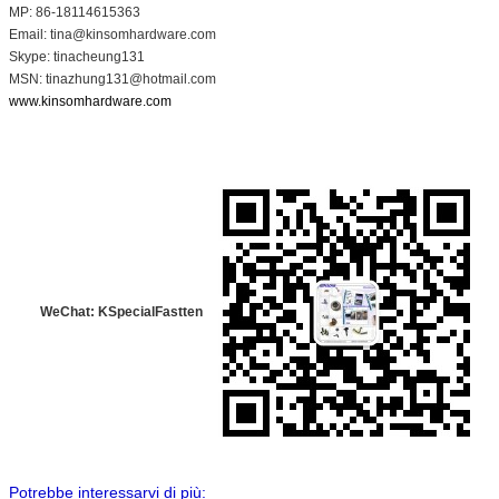
MP: 86-18114615363
Email: tina@kinsomhardware.com
Skype: tinacheung131
MSN: tinazhung131@hotmail.com
www.kinsomhardware.com
WeChat: KSpecialFastten
Potrebbe interessarvi di più: