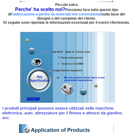
Piccolo solco
Perche' ha scelto noi?
Possiamo fare tutto questo tipo
di
Fabbricazione a partire da materiali non convenzionali
sulla base del
disegno o del campione del cliente.
Di seguito sono riportate le informazioni essenziali per il vostro riferimento.
I prodotti principali possono essere utilizzati nelle macchine,
elettronica, auto, attrezzature per il fitness e attrezzi da giardino,
ecc.
.