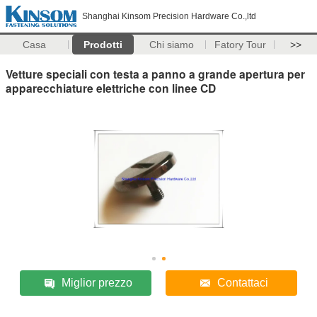
Shanghai Kinsom Precision Hardware Co.,ltd
Casa
Prodotti
Chi siamo
Fatory Tour
>>
Vetture speciali con testa a panno a grande apertura per
apparecchiature elettriche con linee CD
Miglior prezzo
Contattaci