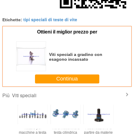
tipi speciali di teste di vite
Etichette:
Ottieni il miglior prezzo per
Viti speciali a gradino con
esagono incassato
Continua
Viti speciali
Più
Vetture per
Viti a macchina a
Fabbricazione a
Scalat
macchine a testa
testa cilindrica
partire da materie
speciale a 