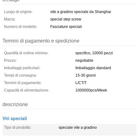
Luogo di origine:
vite a gradino speciale da Shanghai
Marca:
special step screw
Numero di modello:
Fasciature speciali
Termini di pagamento e spedizione
Quantità di ordine minimo:
specifico, 10000 pezzi
Prezzo:
negotiable
Imballaggi particolari:
Imballaggio standard
Tempi di consegna:
15-30 giorni
Termini di pagamento:
L/CT/T
Capacità di alimentazione:
1000000pcs/Week
descrizione
Viti speciali
Tipo di prodotto:
speciale vite a gradino