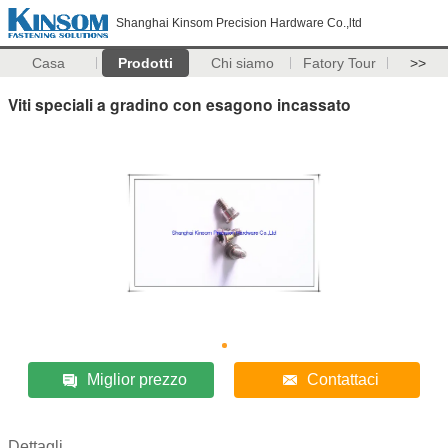
Shanghai Kinsom Precision Hardware Co.,ltd
Casa
Prodotti
Chi siamo
Fatory Tour
>>
Viti speciali a gradino con esagono incassato
Miglior prezzo
Contattaci
Dettagli