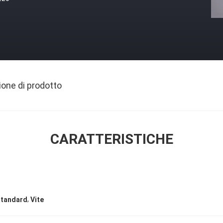
ione di prodotto
CARATTERISTICHE
,
standard
Vite