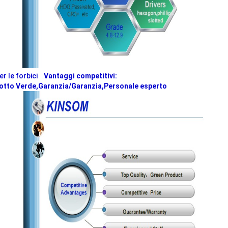
r le forbici
Vantaggi competitivi:
dotto Verde,Garanzia/Garanzia,Personale esperto