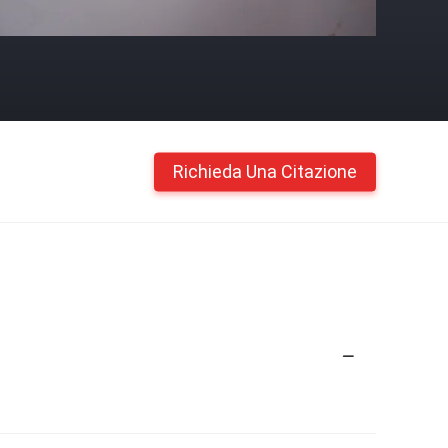
Richieda Una Citazione