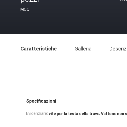
MOQ
Caratteristiche
Galleria
Descriz
Specificazioni
,
Evidenziare:
vite per la testa della trave
Vattone non 