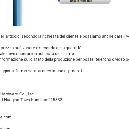
ell'articolo: secondo la richiesta del cliente e possiamo anche dare il
 prezzo può variare a seconda della quantità.
ale deve superare la richiesta del cliente
formazione sullo stato della produzione per posta, telefono o video pe
aggiori informazioni su questo tipo di prodotto.
Hardware Co., Ltd.
ad Huaqiao Town Kunshan 215332.
re.com
il.com