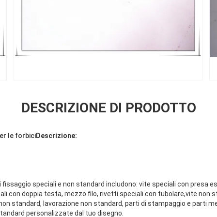
DESCRIZIONE DI PRODOTTO
r le forbici
Descrizione:
di fissaggio speciali e non standard includono: vite speciali con presa es
iali con doppia testa, mezzo filo, rivetti speciali con tubolare,vite non 
 non standard, lavorazione non standard, parti di stampaggio e parti me
 standard personalizzate dal tuo disegno.