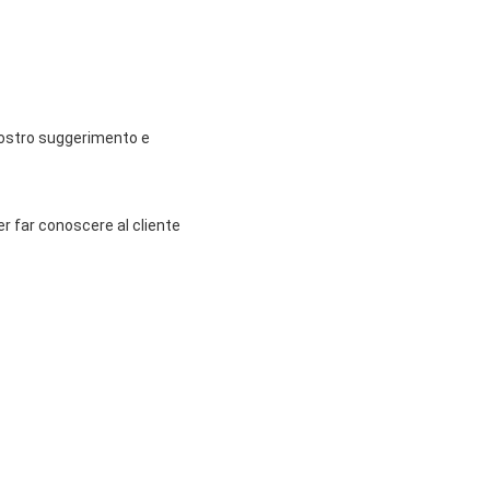
 vostro suggerimento e
r far conoscere al cliente