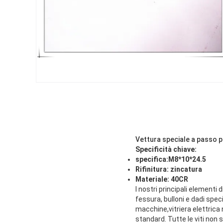
Vettura speciale a passo pe
Specificità chiave:
specifica:M8*10*24.5
Rifinitura: zincatura
Materiale: 40CR
I nostri principali elementi 
fessura, bulloni e dadi spec
macchine,vitriera elettrica
standard. Tutte le viti non