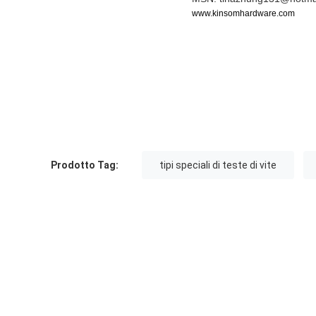
www.kinsomhardware.com
Prodotto Tag:
tipi speciali di teste di vite