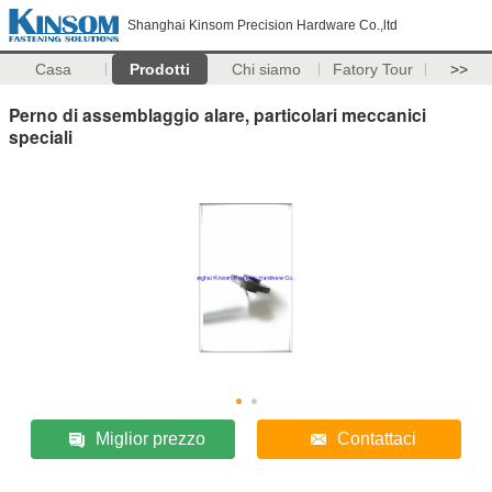
Shanghai Kinsom Precision Hardware Co.,ltd
Casa
Prodotti
Chi siamo
Fatory Tour
>>
Perno di assemblaggio alare, particolari meccanici
speciali
Miglior prezzo
Contattaci