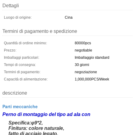
Dettagli
Luogo di origine:
Cina
Termini di pagamento e spedizione
Quantità di ordine minimo:
80000pcs
Prezzo:
negotiable
Imballaggi particolari:
Imballaggio standard
Tempi di consegna:
30 giorni
Termini di pagamento:
negoziazione
Capacità di alimentazione:
1,000,000PCS/Week
descrizione
Parti meccaniche
Perno di montaggio del tipo ad ala con
Specifica:
φ9*2,
Finitura: colore naturale,
fatto di acciaio legato,