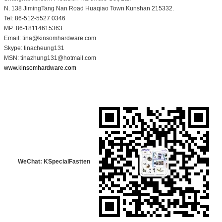
N. 138 JimingTang Nan Road Huaqiao Town Kunshan 215332.
Tel: 86-512-5527 0346
MP: 86-18114615363
Email: tina@kinsomhardware.com
Skype: tinacheung131
MSN: tinazhung131@hotmail.com
www.kinsomhardware.com
WeChat: KSpecialFastten