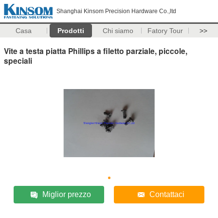
Shanghai Kinsom Precision Hardware Co.,ltd
Casa
Prodotti
Chi siamo
Fatory Tour
>>
Vite a testa piatta Phillips a filetto parziale, piccole,
speciali
Miglior prezzo
Contattaci