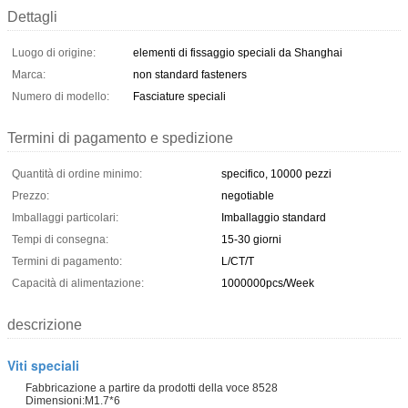
Dettagli
Luogo di origine:
elementi di fissaggio speciali da Shanghai
Marca:
non standard fasteners
Numero di modello:
Fasciature speciali
Termini di pagamento e spedizione
Quantità di ordine minimo:
specifico, 10000 pezzi
Prezzo:
negotiable
Imballaggi particolari:
Imballaggio standard
Tempi di consegna:
15-30 giorni
Termini di pagamento:
L/CT/T
Capacità di alimentazione:
1000000pcs/Week
descrizione
Viti speciali
Fabbricazione a partire da prodotti della voce 8528
Dimensioni:M1.7*6