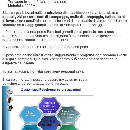
Trattamento superficiale: zincato nero
Materiale: 1018A
Siamo specializzati nella produzione di macchine, come viti standard e
speciali, viti per tetti, dadi di stampaggio, molle di stampaggio, bulloni, parti
di lavorazione ecc.
E si può acquistare vari di alta qualità di vite standard e non
standard da fissaggi globali -kinsom in Shanghai.China fissaggi.
1.Prodotto:La materia prima Baosteel garantisce al prodotto una buona
robustezza e una elevata resistenza,qualità che soddisfa le esigenze delle
norme internazionali dell'Unione europea.
2..Applicazione: questo tipo di prodotto è per computer.
3. possiamo anche dare il vostro suggerimento e progettazione secondo i vostri
disegni e campioni. Qualsiasi vite specifica può essere fornita secondo le
esigenze del cliente.
Tutti gli attaccanti non standard sono personalizzati.
4. campioni gratuiti possono essere inviati su richiesta.
Le richieste personalizzate sono accettate!