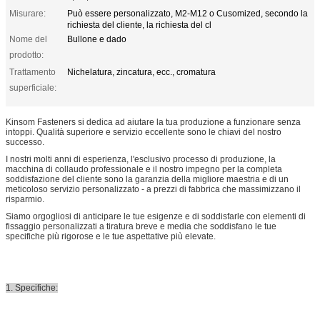
Misurare:
Può essere personalizzato, M2-M12 o Cusomized, secondo la
richiesta del cliente, la richiesta del cl
Nome del
Bullone e dado
prodotto:
Trattamento
Nichelatura, zincatura, ecc., cromatura
superficiale:
Kinsom Fasteners si dedica ad aiutare la tua produzione a funzionare senza
intoppi. Qualità superiore e servizio eccellente sono le chiavi del nostro
successo.
I nostri molti anni di esperienza, l'esclusivo processo di produzione, la
macchina di collaudo professionale e il nostro impegno per la completa
soddisfazione del cliente sono la garanzia della migliore maestria e di un
meticoloso servizio personalizzato - a prezzi di fabbrica che massimizzano il
risparmio.
Siamo orgogliosi di anticipare le tue esigenze e di soddisfarle con elementi di
fissaggio personalizzati a tiratura breve e media che soddisfano le tue
specifiche più rigorose e le tue aspettative più elevate.
1. Specifiche: