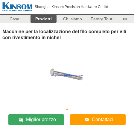
Shanghai Kinsom Precision Hardware Co.,ltd
Casa
Prodotti
Chi siamo
Fatory Tour
>>
Macchine per la localizzazione del filo completo per viti
con rivestimento in nichel
Miglior prezzo
Contattaci