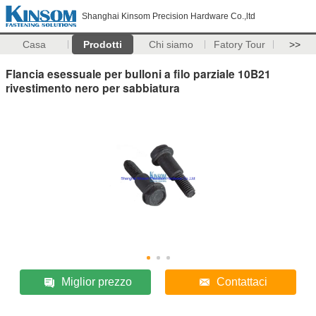
Shanghai Kinsom Precision Hardware Co.,ltd
Casa
Prodotti
Chi siamo
Fatory Tour
>>
Flancia esessuale per bulloni a filo parziale 10B21
rivestimento nero per sabbiatura
Miglior prezzo
Contattaci