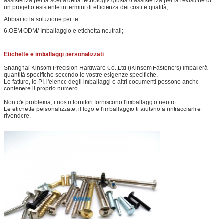
assistenza per la scelta della tecnologia giusta o assistenza per la revisione di
un progetto esistente in termini di efficienza dei costi e qualità,
Abbiamo la soluzione per te.
6.OEM ODM/ Imballaggio e etichetta neutrali;
Etichette e imballaggi personalizzati
Shanghai Kinsom Precision Hardware Co.,Ltd ((Kinsom Fasteners) imballerà
quantità specifiche secondo le vostre esigenze specifiche,
Le fatture, le PI, l'elenco degli imballaggi e altri documenti possono anche
contenere il proprio numero.
Non c'è problema, i nostri fornitori forniscono l'imballaggio neutro.
Le etichette personalizzate, il logo e l'imballaggio ti aiutano a rintracciarli e
rivendere.