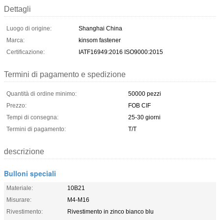
Dettagli
Luogo di origine:
Shanghai China
Marca:
kinsom fastener
Certificazione:
IATF16949:2016 ISO9000:2015
Termini di pagamento e spedizione
Quantità di ordine minimo:
50000 pezzi
Prezzo:
FOB CIF
Tempi di consegna:
25-30 giorni
Termini di pagamento:
T/T
descrizione
Bulloni speciali
Materiale:
10B21
Misurare:
M4-M16
Rivestimento:
Rivestimento in zinco bianco blu