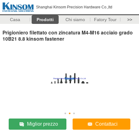
Shanghai Kinsom Precision Hardware Co.,ltd
Casa
Prodotti
Chi siamo
Fatory Tour
>>
Prigioniero filettato con zincatura M4-M16 acciaio grado
10B21 8.8 kinsom fastener
Miglior prezzo
Contattaci