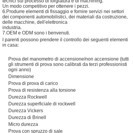
tecnici sul processo di forgiatura e di machining.
Un modo competitivo per ottenere i pezzi.
6.Produrre elementi di fissaggio e fornire servizi nei settori
dei componenti automobilistici, dei materiali da costruzione,
delle macchine, dell'elettronica
industria.
7.OEM e ODM sono i benvenuti.
I parenti possono prendere il controllo dei seguenti elementi
in casa:
Prova del manometro di accensione/non accensione (tutti
gli strumenti di prova sono calibrati da terzi professionisti
ogni anno)
Dimensione
Prova di prova di carico
Prova di resistenza alla torsione
Durezza Rockwell
Durezza superficiale di rockwell
Durezza Vickers
Durezza di Brinell
Micro durezza
Prova con spruzzo di sale