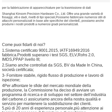
per la fabbricazione di apparecchiature per la trasmissione di dati
Shanghai Kinsom Precision Hardware Co., Ltd. Offre una grande varietà di
fissaggi, viti e dadi, rivetti di tipi speciali,Possiamo fabbricare numerosi stili di
attacchi personalizzati in base alle specifiche del clienteE, possiamo anche
produrre i nostri prodotti a numerosi gradi personalizzati.
Come puoi fidarti di noi?
1.Sistema certificato 9001.2015, IATF16949:2016
fabbrica.Prodotti superano i test SGS, ELV,Rohs 2.0,
IMDS,PPAP livello III;
2.Siamo anche controllati da SGS, BV da Made In China,
società certificata;
3- Fornitore stabile, rigido flusso di produzione e lavoro di
ispezione;
4Per affrontare le sfide del mercato mondiale della
produzione, la Commissione ha deciso di avviare un
programma di ricerca e di sviluppo nel settore dell'industria
del carbone.ci assicuriamo ancora della nostra qualità e
servizio per mantenere la soddisfazione dei clienti.
5.più di 20 anni di esperienza personale,più attenzione ai