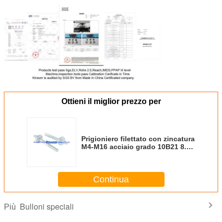
Ottieni il miglior prezzo per
Prigioniero filettato con zincatura
M4-M16 acciaio grado 10B21 8.8
kinsom fastener
Continua
Bulloni speciali
Più