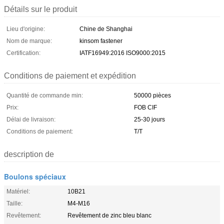
Détails sur le produit
Lieu d'origine:
Chine de Shanghai
Nom de marque:
kinsom fastener
Certification:
IATF16949:2016 ISO9000:2015
Conditions de paiement et expédition
Quantité de commande min:
50000 pièces
Prix:
FOB CIF
Délai de livraison:
25-30 jours
Conditions de paiement:
T/T
description de
Boulons spéciaux
Matériel:
10B21
Taille:
M4-M16
Revêtement:
Revêtement de zinc bleu blanc