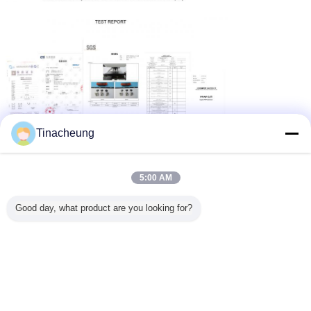
Tinacheung
5:00 AM
Good day, what product are you looking for?
Boulons de fer avec revêtement
en zinc M4-M16 acier 10B21
grade 8.8
Continuer