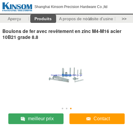
Shanghai Kinsom Precision Hardware Co.,ltd
Aperçu
Produits
A propos de nous
Visite d'usine
>>
Boulons de fer avec revêtement en zinc M4-M16 acier
10B21 grade 8.8
meilleur prix
Contact