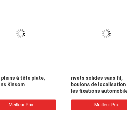
 pleins à tête plate,
rivets solides sans fil,
ions Kinsom
boulons de localisation
les fixations automobil
10B21 45K 35K
Meilleur Prix
Meilleur Prix