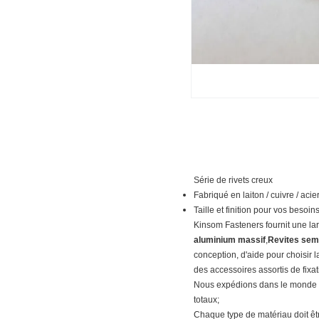
Série de rivets creux
Fabriqué en laiton / cuivre / aci
Taille et finition pour vos besoin
Kinsom Fasteners fournit une la
aluminium massif
,
Revites semi
conception, d'aide pour choisir 
des accessoires assortis de fixati
Nous expédions dans le monde enti
totaux;
Chaque type de matériau doit êtr