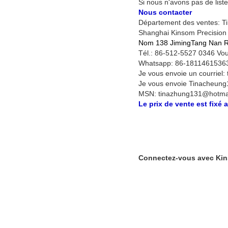
Si nous n'avons pas de liste
Nous contacter
Département des ventes: T
Shanghai Kinsom Precision H
Nom 138 JimingTang Nan R
Tél.: 86-512-5527 0346 Vo
Whatsapp: 86-18114615363 
Je vous envoie un courrie
Je vous envoie Tinacheung
MSN: tinazhung131@hotmail
Le prix de vente est fixé 
Connectez-vous avec Ki