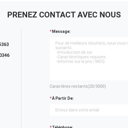
PRENEZ CONTACT AVEC NOUS
Message:
5363
0346
Caractères restants(
20
/3000)
À Partir De:
Téléphone: