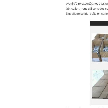
avant d'être exportés.nous test
fabrication, nous utilisons des c
Emballage solide: boîte en cart