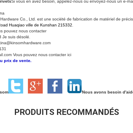
rivets
Si vous en avez besoin, appelez-nous ou envoyez-nous un e-mai
ina
ardware Co., Ltd. est une société de fabrication de matériel de précis
oad Huaqiao ville de Kunshan 215332.
us pouvez nous contacter
Je suis désolé.
l: tina@kinsomhardware.com
131
.com Vous pouvez nous contacter ici
au prix de vente.
nsom
Nous avons besoin d'aid
PRODUITS RECOMMANDÉS