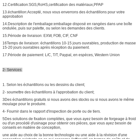
12.Certification:SGS,RoHS,certification des matériaux,PPAP
13.échantillon:Accepté, nous vous enverrons des échantillons pour votre
approbation
14.Description de l'emballage:emballage disposé en rangées dans une boîte
ondulée, puis sur palette, ou selon les demandes des clients.
15.Période de livraison: EXW, FOB, CIF, CNF
16Temps de livraison: échantillons 10-15 jours ouvrables, production de masse
15-20 jours ouvrables après réception du paiement.
17.Période de paiement: L/C, T/T, Paypal, en espèces, Western Union
2- Services:
1. Selon les échantillons ou les dessins du client;
2- soumettre des échantillons à l'approbation du client;
3Des échantillons gratuits si nous avons des stocks ou si nous avons le même
moulage pour le produire.
4- Fournir dans le rapport d'inspection de porte ou de tiers.
5Des solutions de fixation complètes, que vous ayez besoin de forgeage à froid
ou d'un procédé d'usinage pour obtenir ces pièces, que vous ayez besoin de
conseils en matière de conception,
une aide au choix de la bonne technologie ou une aide à la révision d'une