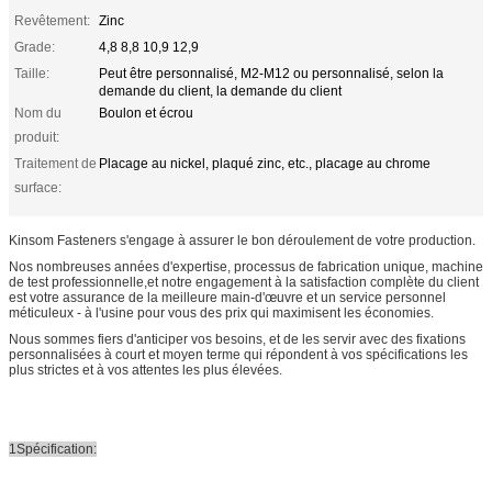
Revêtement:
Zinc
Grade:
4,8 8,8 10,9 12,9
Taille:
Peut être personnalisé, M2-M12 ou personnalisé, selon la
demande du client, la demande du client
Nom du
Boulon et écrou
produit:
Traitement de
Placage au nickel, plaqué zinc, etc., placage au chrome
surface:
Kinsom Fasteners s'engage à assurer le bon déroulement de votre production.
Nos nombreuses années d'expertise, processus de fabrication unique, machine
de test professionnelle,et notre engagement à la satisfaction complète du client
est votre assurance de la meilleure main-d'œuvre et un service personnel
méticuleux - à l'usine pour vous des prix qui maximisent les économies.
Nous sommes fiers d'anticiper vos besoins, et de les servir avec des fixations
personnalisées à court et moyen terme qui répondent à vos spécifications les
plus strictes et à vos attentes les plus élevées.
1Spécification: