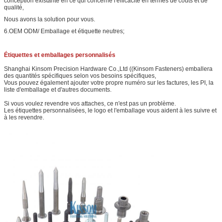
conception existante en ce qui concerne l'efficacité en termes de coûts et de
qualité,
Nous avons la solution pour vous.
6.OEM ODM/ Emballage et étiquette neutres;
Étiquettes et emballages personnalisés
Shanghai Kinsom Precision Hardware Co.,Ltd ((Kinsom Fasteners) emballera
des quantités spécifiques selon vos besoins spécifiques,
Vous pouvez également ajouter votre propre numéro sur les factures, les PI, la
liste d'emballage et d'autres documents.
Si vous voulez revendre vos attaches, ce n'est pas un problème.
Les étiquettes personnalisées, le logo et l'emballage vous aident à les suivre et
à les revendre.