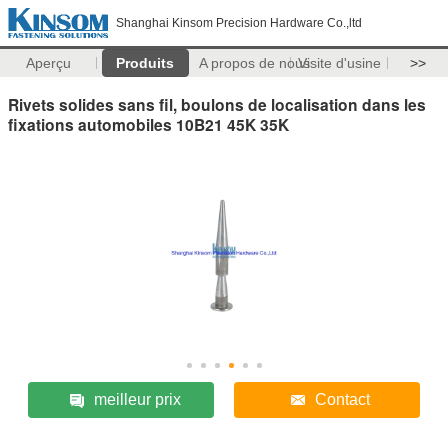
Shanghai Kinsom Precision Hardware Co.,ltd
Aperçu
Produits
A propos de nous
Visite d'usine
>>
Rivets solides sans fil, boulons de localisation dans les
fixations automobiles 10B21 45K 35K
meilleur prix
Contact