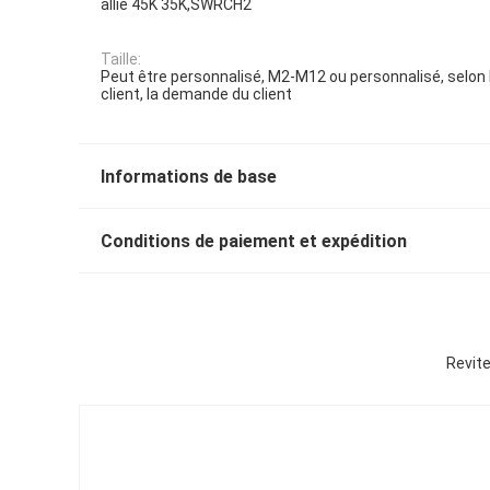
allié 45K 35K,SWRCH2
Taille:
Peut être personnalisé, M2-M12 ou personnalisé, selon
client, la demande du client
Informations de base
Conditions de paiement et expédition
Revit