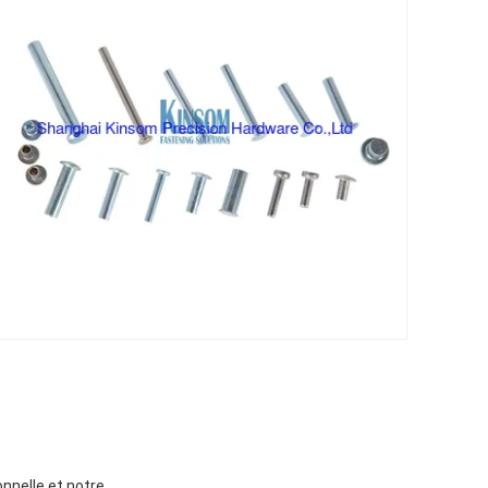
nnelle,et notre