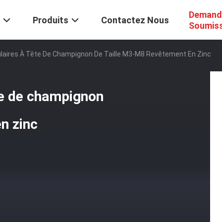
Demand
Produits
Contactez Nous
Soumis
laires À Tête De Champignon De Taille M3-M8 Revêtement En Zinc
te de champignon
n zinc