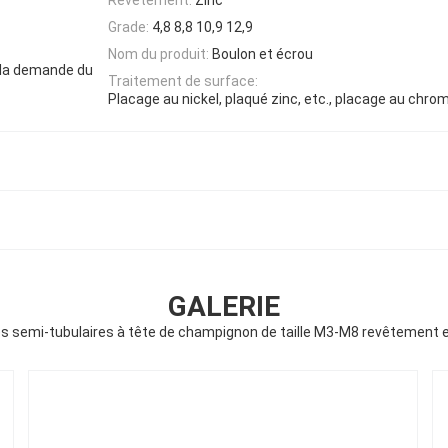
Grade:
4,8 8,8 10,9 12,9
Nom du produit:
Boulon et écrou
 la demande du
Traitement de surface:
Placage au nickel, plaqué zinc, etc., placage au chro
GALERIE
es semi-tubulaires à tête de champignon de taille M3-M8 revêtement e