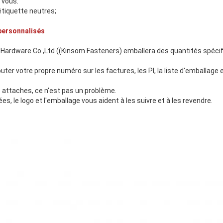
 vous.
tiquette neutres;
personnalisés
Hardware Co.,Ltd ((Kinsom Fasteners) emballera des quantités spécif
er votre propre numéro sur les factures, les PI, la liste d'emballage
 attaches, ce n'est pas un problème.
s, le logo et l'emballage vous aident à les suivre et à les revendre.