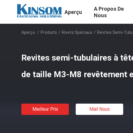
A Propos De
Aperçu
Nous
Aperçu
/
Produits
/
Rivets Spéciaux
/
Revites Semi-Tubu
Revites semi-tubulaires à tê
de taille M3-M8 revêtement e
Meilleur Prix
Mail Nous