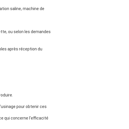
ation saline, machine de
ette, ou selon les demandes
bles après réception du
oduire.
'usinage pour obtenir ces
e qui concerne l'efficacité