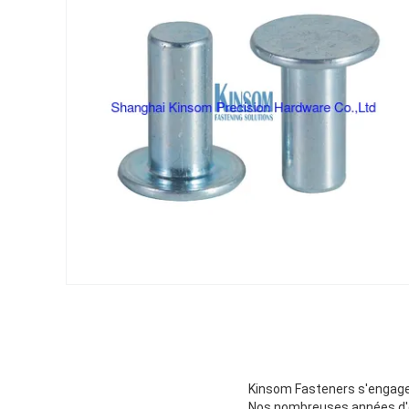
Kinsom Fasteners s'engage 
Nos nombreuses années d'ex