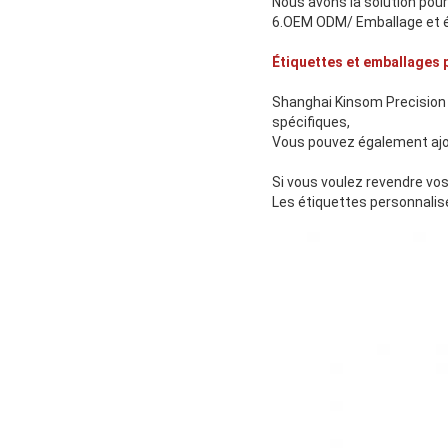
Nous avons la solution pour
6.OEM ODM/ Emballage et é
Étiquettes et emballages 
Shanghai Kinsom Precision 
spécifiques,
Vous pouvez également ajout
Si vous voulez revendre vos
Les étiquettes personnalisée