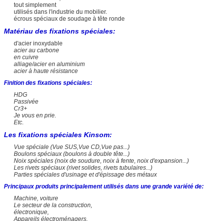
tout simplement
utilisés dans l'industrie du mobilier.
écrous spéciaux de soudage à tête ronde
Matériau des fixations spéciales:
d'acier inoxydable
acier au carbone
en cuivre
alliage/acier en aluminium
acier à haute résistance
Finition des fixations spéciales:
HDG
Passivée
Cr3+
Je vous en prie.
Etc.
Les fixations spéciales Kinsom:
Vue spéciale (Vue SUS,Vue CD,Vue pas...)
Boulons spéciaux (boulons à double tête...)
Noix spéciales (noix de soudure, noix à fente, noix d'expansion...)
Les rivets spéciaux (rivet solides, rivets tubulaires...)
Parties spéciales d'usinage et d'épissage des métaux
Principaux produits principalement utilisés dans une grande variété de:
Machine, voiture
Le secteur de la construction,
électronique,
Appareils électroménagers,