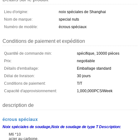
Lieu d'origine:
noix spéciales de Shanghai
Nom de marque:
special nuts
Numéro de modèle:
écrous spéciaux
Conditions de paiement et expédition
Quantité de commande min:
spécifique, 10000 pièces
Prix:
negotiable
Détails d'emballage:
Emballage standard
Délai de livraison:
30 jours
Conditions de paiement:
T/T
Capacité d'approvisionnement:
1,000,000PCS/Week
description de
écrous spéciaux
Noix spéciales de soudage,Noix de soudage de type T Description:
M6 *10
acier au carbone,