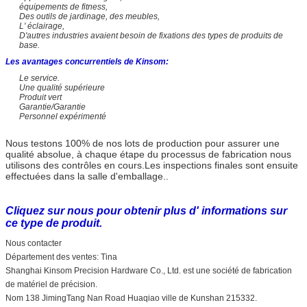
équipements de fitness,
Des outils de jardinage, des meubles,
L' éclairage,
D'autres industries avaient besoin de fixations des types de produits de
base.
Les avantages concurrentiels de Kinsom:
Le service.
Une qualité supérieure
Produit vert
Garantie/Garantie
Personnel expérimenté
Nous testons 100% de nos lots de production pour assurer une
qualité absolue, à chaque étape du processus de fabrication nous
utilisons des contrôles en cours.Les inspections finales sont ensuite
effectuées dans la salle d'emballage..
Cliquez sur nous pour obtenir plus d' informations sur
ce type de produit.
Nous contacter
Département des ventes: Tina
Shanghai Kinsom Precision Hardware Co., Ltd. est une société de fabrication
de matériel de précision.
Nom 138 JimingTang Nan Road Huaqiao ville de Kunshan 215332.