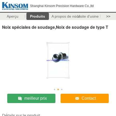
Shanghai Kinsom Precision Hardware Co.,ltd
Aperçu
Produits
A propos de nous
Visite d'usine
>>
Noix spéciales de soudage,Noix de soudage de type T
meilleur prix
Contact
Détails sur le produit