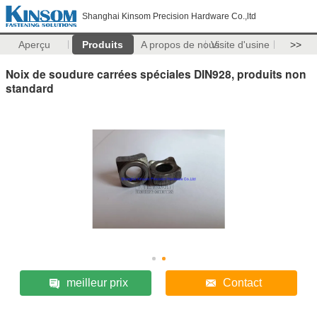
Shanghai Kinsom Precision Hardware Co.,ltd
Aperçu
Produits
A propos de nous
Visite d'usine
>>
Noix de soudure carrées spéciales DIN928, produits non
standard
meilleur prix
Contact