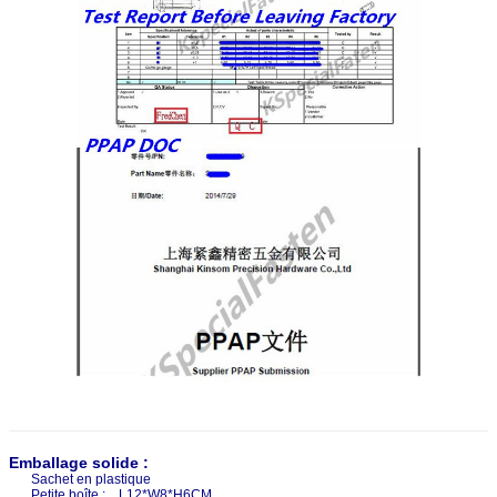
Emballage solide :
Sachet en plastique
Petite boîte : L12*W8*H6CM