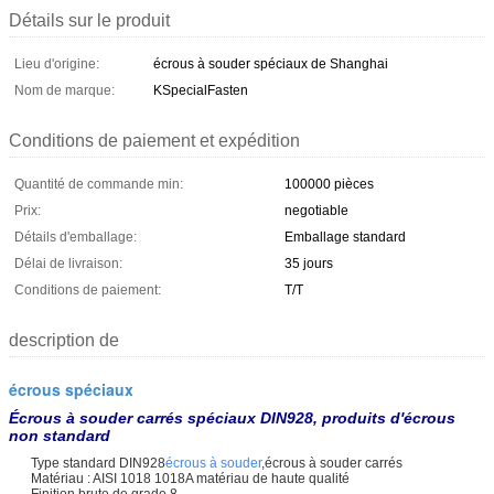
Détails sur le produit
Lieu d'origine:
écrous à souder spéciaux de Shanghai
Nom de marque:
KSpecialFasten
Conditions de paiement et expédition
Quantité de commande min:
100000 pièces
Prix:
negotiable
Détails d'emballage:
Emballage standard
Délai de livraison:
35 jours
Conditions de paiement:
T/T
description de
écrous spéciaux
Écrous à souder carrés spéciaux DIN928, produits d'écrous
non standard
Type standard DIN928
écrous à souder
,écrous à souder carrés
Matériau : AISI 1018 1018A matériau de haute qualité
Finition brute de grade 8