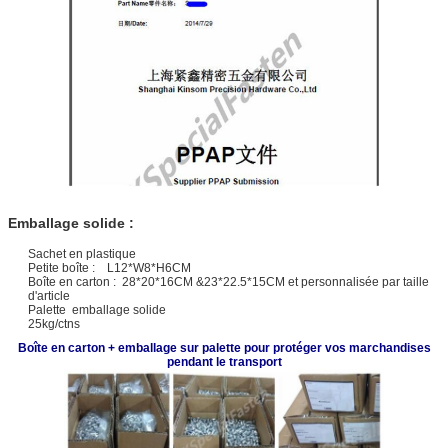
Emballage solide :
Sachet en plastique
Petite boîte : L12*W8*H6CM
Boîte en carton : 28*20*16CM &23*22.5*15CM et personnalisée par taille
d'article
Palette emballage solide
25kg/ctns
Boîte en carton + emballage sur palette pour protéger vos marchandises
pendant le transport