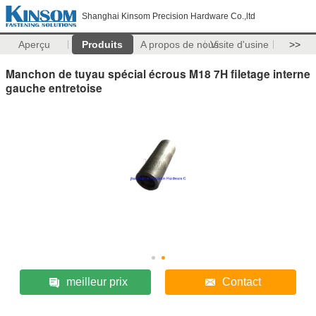
Shanghai Kinsom Precision Hardware Co.,ltd
Aperçu
Produits
A propos de nous
Visite d'usine
>>
Manchon de tuyau spécial écrous M18 7H filetage interne
gauche entretoise
meilleur prix
Contact