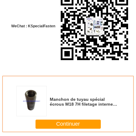
WeChat : KSpecialFasten
Manchon de tuyau spécial
écrous M18 7H filetage interne
gauche entretoise
Continuer