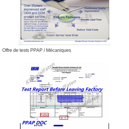
Offre de tests PPAP / Mécaniques