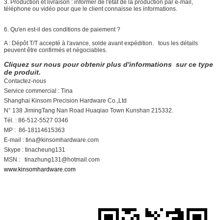
3. Production et livraison : informer de l'état de la production par e-mail,
téléphone ou vidéo pour que le client connaisse les informations.
6. Qu'en est-il des conditions de paiement ?
A : Dépôt T/T accepté à l'avance, solde avant expédition. tous les détails
peuvent être confirmés et négociables.
Cliquez sur nous pour obtenir plus d'informations sur ce type
de produit.
Contactez-nous
Service commercial : Tina
Shanghai Kinsom Precision Hardware Co.,Ltd
N° 138 JimingTang Nan Road Huaqiao Town Kunshan 215332.
Tél. : 86-512-5527 0346
MP : 86-18114615363
E-mail : tina@kinsomhardware.com
Skype : tinacheung131
MSN : tinazhung131@hotmail.com
www.kinsomhardware.com