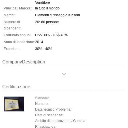
Venditore
Principali Marcket:
In tutto il mondo
Marchi:
Elementi di fissaggio Kinsom
Numero di
20~60 persone
dipendenti:
Il fatturato annuo:
US$ 30% - US$ 40%
Anno di fondazione:
2014
Export pc:
30% - 40%
CompanyDescription
Certificazione
Standard:
Numero:
Data tecnico Problema:
Data di scadenza:
Ambito di applicazione / Gamma:
Rilasciato da: