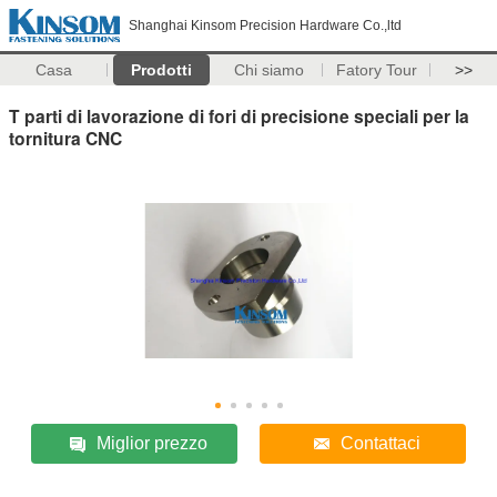
Shanghai Kinsom Precision Hardware Co.,ltd
Casa
Prodotti
Chi siamo
Fatory Tour
>>
T parti di lavorazione di fori di precisione speciali per la
tornitura CNC
Miglior prezzo
Contattaci