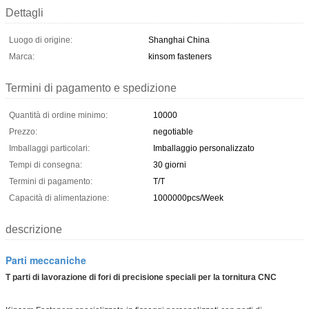
Dettagli
Luogo di origine:
Shanghai China
Marca:
kinsom fasteners
Termini di pagamento e spedizione
Quantità di ordine minimo:
10000
Prezzo:
negotiable
Imballaggi particolari:
Imballaggio personalizzato
Tempi di consegna:
30 giorni
Termini di pagamento:
T/T
Capacità di alimentazione:
1000000pcs/Week
descrizione
Parti meccaniche
T parti di lavorazione di fori di precisione speciali per la tornitura CNC