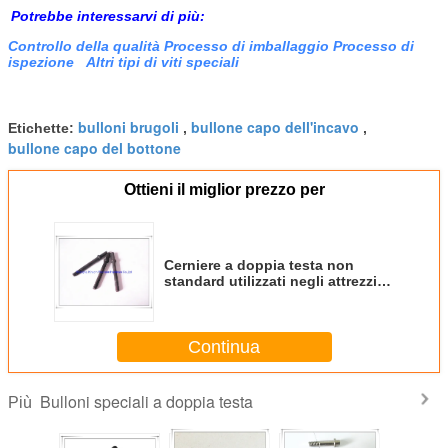
Potrebbe interessarvi di più:
Controllo della qualità Processo di imballaggio
Processo di
ispezione
Altri tipi di viti speciali
bulloni brugoli
bullone capo dell'incavo
Etichette:
,
,
bullone capo del bottone
Ottieni il miglior prezzo per
Cerniere a doppia testa non
standard utilizzati negli attrezzi
da sci
Continua
Bulloni speciali a doppia testa
Più