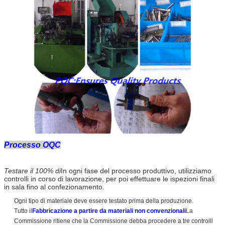
Processo OQC
Testare il 100% di
In ogni fase del processo produttivo, utilizziamo
controlli in corso di lavorazione, per poi effettuare le ispezioni finali
in sala fino al confezionamento.
Ogni tipo di materiale deve essere testato prima della produzione.
Tutto il
Fabbricazione a partire da materiali non convenzionali
La
Commissione ritiene che la Commissione debba procedere a tre controlli