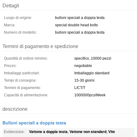
Dettagli
Luogo di origine:
bulloni speciali a doppia testa
Marca:
special double head bolts
Numero di modello:
bulloni speciali a doppia testa
Termini di pagamento e spedizione
Quantità di ordine minimo:
specifico, 10000 pezzi
Prezzo:
negotiable
Imballaggi particolari:
Imballaggio standard
Tempi di consegna:
15-30 giorni
Termini di pagamento:
L/CT/T
Capacità di alimentazione:
1000000pcs/Week
descrizione
Bulloni speciali a doppia testa
Vattone a doppia testa
Vattone non standard
Vite
Evidenziare:
,
,