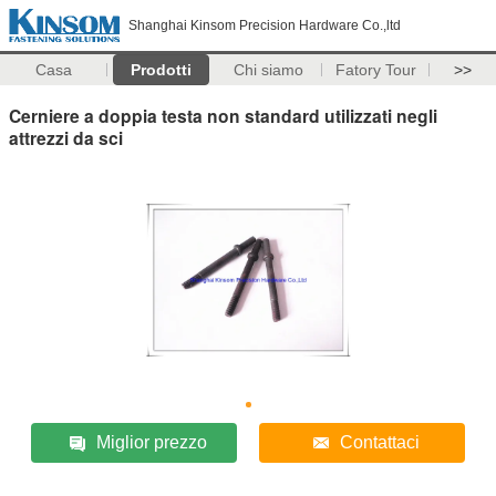
Shanghai Kinsom Precision Hardware Co.,ltd
Casa
Prodotti
Chi siamo
Fatory Tour
>>
Cerniere a doppia testa non standard utilizzati negli
attrezzi da sci
Miglior prezzo
Contattaci