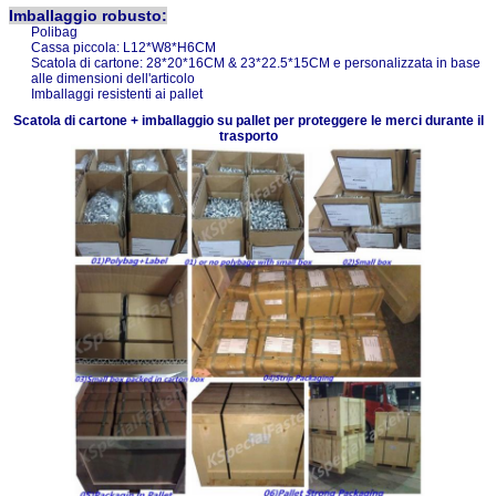
Imballaggio robusto:
Polibag
Cassa piccola: L12*W8*H6CM
Scatola di cartone: 28*20*16CM & 23*22.5*15CM e personalizzata in base
alle dimensioni dell'articolo
Imballaggi resistenti ai pallet
Scatola di cartone + imballaggio su pallet per proteggere le merci durante il
trasporto