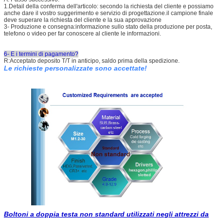
1.Detail della conferma dell'articolo: secondo la richiesta del cliente e possiamo
anche dare il vostro suggerimento e servizio di progettazione.il campione finale
deve superare la richiesta del cliente e la sua approvazione
3- Produzione e consegna:informazione sullo stato della produzione per posta,
telefono o video per far conoscere al cliente le informazioni.
6- E i termini di pagamento?
R:Acceptato deposito T/T in anticipo, saldo prima della spedizione.
Le richieste personalizzate sono accettate!
Boltoni a doppia testa non standard utilizzati negli attrezzi da