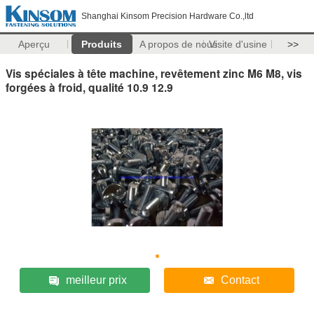
Shanghai Kinsom Precision Hardware Co.,ltd
Aperçu
Produits
A propos de nous
Visite d'usine
>>
Vis spéciales à tête machine, revêtement zinc M6 M8, vis
forgées à froid, qualité 10.9 12.9
meilleur prix
Contact