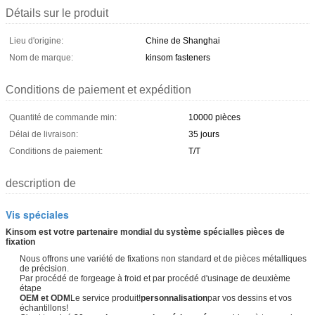
Détails sur le produit
Lieu d'origine:
Chine de Shanghai
Nom de marque:
kinsom fasteners
Conditions de paiement et expédition
Quantité de commande min:
10000 pièces
Délai de livraison:
35 jours
Conditions de paiement:
T/T
description de
Vis spéciales
Kinsom est votre partenaire mondial du système spécial
les pièces de
fixation
Nous offrons une variété de fixations non standard et de pièces métalliques
de précision.
Par procédé de forgeage à froid et par procédé d'usinage de deuxième
étape
OEM et ODM
Le service produit!
personnalisation
par vos dessins et vos
échantillons!