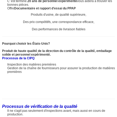
C' est terminé.
20 ans de personnel expérimenté
vous aidera à trouver les
bonnes pièces.
Offre
Documentaire et rapport d'essai du PPAP
Produits d'usine, de qualité supérieure,
Des prix compétitifs, une correspondance efficace,
Des performances de livraison fiables
Pourquoi choisir les États-Unis?
Produit de haute qualité de la direction du contrôle de la qualité, emballage
solide et personnel expérimenté.
Processus de la CIPQ
Inspection des matières premières
Gestion de la chaîne de fournisseurs pour assurer la production de matières
premières
Processus de vérification de la qualité
Il ne s'agit pas seulement d'inspections avant, mais aussi en cours de
production.