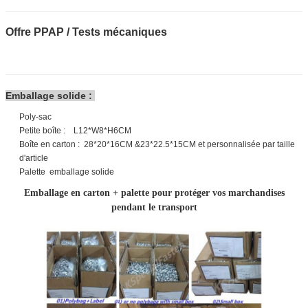
Offre PPAP / Tests mécaniques
Emballage solide :
Poly-sac
Petite boîte : L12*W8*H6CM
Boîte en carton : 28*20*16CM &23*22.5*15CM et personnalisée par taille
d'article
Palette emballage solide
Emballage en carton + palette pour protéger vos marchandises
pendant le transport