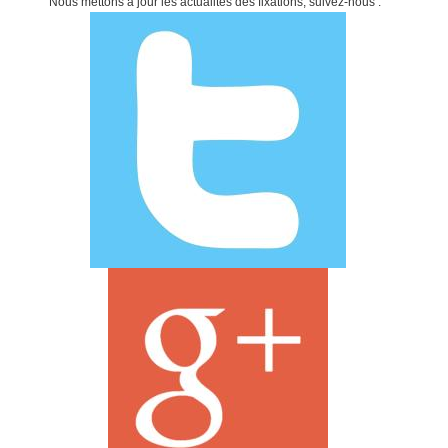
Nous mettons à jour les actualités des fixations, suivez-nous :