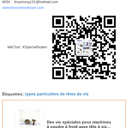
MSN : tinazhung131@hotmail.com
www.kinsomhardware.com
WeChat : KSpecialFasten
types particuliers de têtes de vis
Étiquettes:
Des vis spéciales pour machines
à coudre à froid avec tête à six