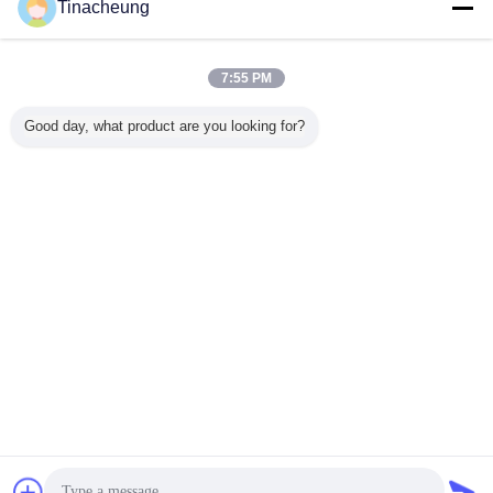
Tinacheung
Vue de bureau
Copyright © 2016 - 2026 Shanghai Kinsom Precision Hardware Co.,ltd.
All rights reserved.
7:55 PM
Good day, what product are you looking for?