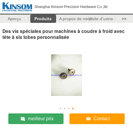
Shanghai Kinsom Precision Hardware Co.,ltd
Aperçu
Produits
A propos de nous
Visite d'usine
>>
Des vis spéciales pour machines à coudre à froid avec
tête à six lobes personnalisée
meilleur prix
Contact