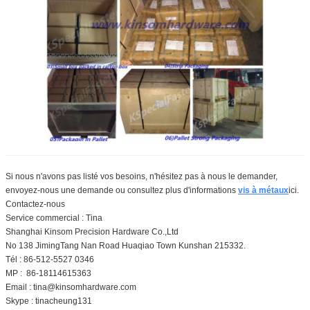
Si nous n'avons pas listé vos besoins, n'hésitez pas à nous le demander,
envoyez-nous une demande ou consultez plus d'informations
vis à métaux
ici.
Contactez-nous
Service commercial : Tina
Shanghai Kinsom Precision Hardware Co.,Ltd
No 138 JimingTang Nan Road Huaqiao Town Kunshan 215332.
Tél : 86-512-5527 0346
MP : 86-18114615363
Email : tina@kinsomhardware.com
Skype : tinacheung131