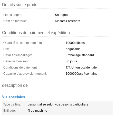
Détails sur le produit
Lieu d'origine:
Shanghai
Nom de marque:
Kinsom Fasteners
Conditions de paiement et expédition
Quantité de commande min:
10000 pièces
Prix:
negotiable
Détails d'emballage:
Emballage standard
Délai de livraison:
30 jours
Conditions de paiement:
T/T, Union occidentale
Capacité d'approvisionnement:
1000000pcs / semaine
description de
Vis spéciales
Type de tête:
personnalisé selon vos besoins particuliers
Enfilage:
fil de machine