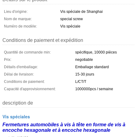
Lieu d'origine:
Vis spéciale de Shanghai
Nom de marque:
special screw
Numéro de modèle:
Vis spéciale
Conditions de paiement et expédition
Quantité de commande min:
spécifique, 10000 pièces
Prix:
negotiable
Détails d'emballage:
Emballage standard
Délai de livraison:
15-30 jours
Conditions de paiement:
L/CT/T
Capacité d'approvisionnement:
1000000pcs / semaine
description de
Vis spéciales
Fermetures automobiles à vis à tête en forme de vis à
encoche hexagonale et à encoche hexagonale