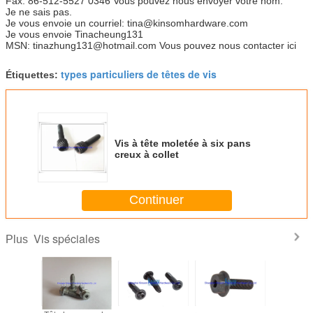
Fax: 86-512-5527 0346 Vous pouvez nous envoyer votre nom.
Je ne sais pas.
Je vous envoie un courriel: tina@kinsomhardware.com
Je vous envoie Tinacheung131
MSN: tinazhung131@hotmail.com Vous pouvez nous contacter ici
types particuliers de têtes de vis
Étiquettes:
Vis à tête moletée à six pans
creux à collet
Continuer
Vis spéciales
Plus