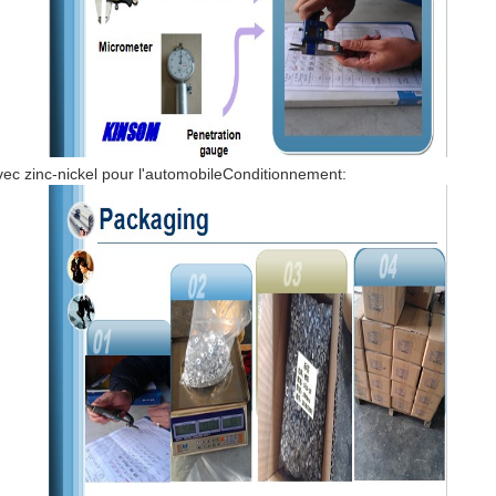
vec zinc-nickel pour l'automobile
Conditionnement: