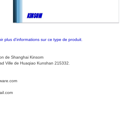
r plus d'informations sur ce type de produit.
sion de Shanghai Kinsom
d Ville de Huaqiao Kunshan 215332.
dware.com
il.com