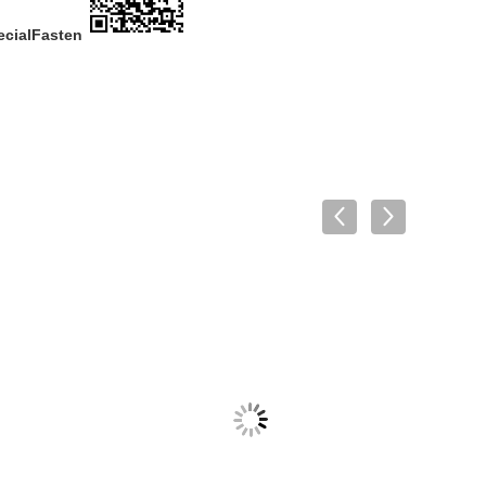
ecialFasten