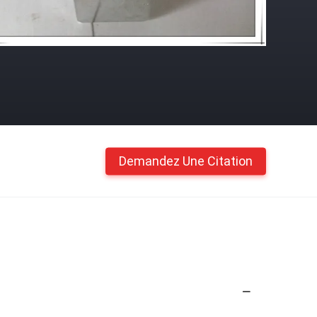
Demandez Une Citation