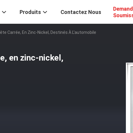
Demand
Produits
Contactez Nous
Soumis
te Carrée, En Zinc-Nickel, Destinés À L'automobile
e, en zinc-nickel,