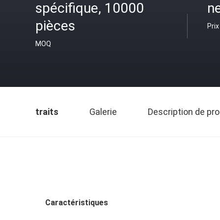
spécifique, 10000
ne
pièces
Prix
MOQ
traits
Galerie
Description de pro
Caractéristiques