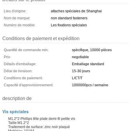
Lieu d'origine:
attaches spéciales de Shanghai
Nom de marque:
non standard fasteners
Numéro de modèle:
Les fixations spéciales
Conditions de paiement et expédition
Quantité de commande min:
spécifique, 10000 pièces
Prix:
negotiable
Détails d'emballage:
Emballage standard
Délai de livraison:
15-30 jours
Conditions de paiement:
L/CT/T
Capacité d'approvisionnement:
1000000pcs / semaine
description de
Vis spéciales
M1.2*2 Phillips tête plate demi-fil petite vis
Taille:M1.2*2
Traitement de surface: zinc noir plaqué
Matériau: 1018A