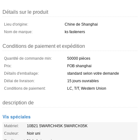
Détails sur le produit
Lieu d'origine:
Chine de Shanghai
Nom de marque:
ks fasteners
Conditions de paiement et expédition
Quantité de commande min:
50000 pièces
Prix:
FOB shanghai
Détails d'emballage:
standard selon votre demande
Délai de livraison:
15 jours ouvrables
Conditions de paiement:
LC, T/T, Western Union
description de
Vis spéciales
Matériel:
10B21 SWARCH45K SWARCH35K
Couleur:
Noir uni