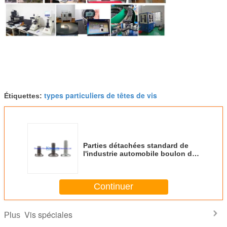
types particuliers de têtes de vis
Étiquettes:
Parties détachées standard de
l'industrie automobile boulon de
soudage à vis de soudage avec
10B21 8.8 grade 10.9 grade
Continuer
Vis spéciales
Plus