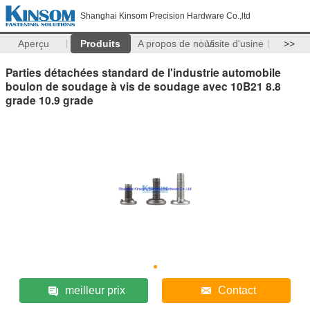
Shanghai Kinsom Precision Hardware Co.,ltd
Aperçu
Produits
A propos de nous
Visite d'usine
>>
Parties détachées standard de l'industrie automobile
boulon de soudage à vis de soudage avec 10B21 8.8
grade 10.9 grade
meilleur prix
Contact