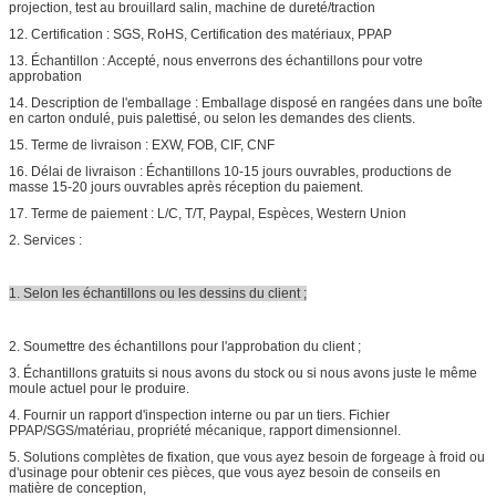
projection, test au brouillard salin, machine de dureté/traction
12. Certification : SGS, RoHS, Certification des matériaux, PPAP
13. Échantillon : Accepté, nous enverrons des échantillons pour votre
approbation
14. Description de l'emballage : Emballage disposé en rangées dans une boîte
en carton ondulé, puis palettisé, ou selon les demandes des clients.
15. Terme de livraison : EXW, FOB, CIF, CNF
16. Délai de livraison : Échantillons 10-15 jours ouvrables, productions de
masse 15-20 jours ouvrables après réception du paiement.
17. Terme de paiement : L/C, T/T, Paypal, Espèces, Western Union
2. Services :
1. Selon les échantillons ou les dessins du client ;
2. Soumettre des échantillons pour l'approbation du client ;
3. Échantillons gratuits si nous avons du stock ou si nous avons juste le même
moule actuel pour le produire.
4. Fournir un rapport d'inspection interne ou par un tiers. Fichier
PPAP/SGS/matériau, propriété mécanique, rapport dimensionnel.
5. Solutions complètes de fixation, que vous ayez besoin de forgeage à froid ou
d'usinage pour obtenir ces pièces, que vous ayez besoin de conseils en
matière de conception,