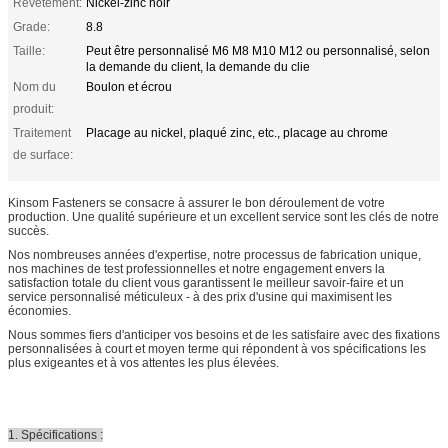
Revêtement:
Nickel-zinc noir
Grade:
8.8
Taille:
Peut être personnalisé M6 M8 M10 M12 ou personnalisé, selon
la demande du client, la demande du clie
Nom du
Boulon et écrou
produit:
Traitement
Placage au nickel, plaqué zinc, etc., placage au chrome
de surface:
Kinsom Fasteners se consacre à assurer le bon déroulement de votre
production. Une qualité supérieure et un excellent service sont les clés de notre
succès.
Nos nombreuses années d'expertise, notre processus de fabrication unique,
nos machines de test professionnelles et notre engagement envers la
satisfaction totale du client vous garantissent le meilleur savoir-faire et un
service personnalisé méticuleux - à des prix d'usine qui maximisent les
économies.
Nous sommes fiers d'anticiper vos besoins et de les satisfaire avec des fixations
personnalisées à court et moyen terme qui répondent à vos spécifications les
plus exigeantes et à vos attentes les plus élevées.
1. Spécifications :