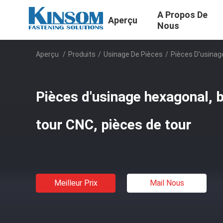
A Propos De
Aperçu
Nous
Aperçu
/
Produits
/
Usinage De Pièces
/
Pièces D'usinag
Pièces d'usinage hexagonal, 
tour CNC, pièces de tour
Meilleur Prix
Mail Nous