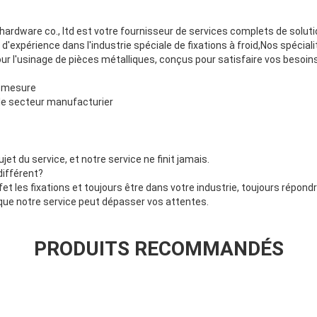
ardware co., ltd est votre fournisseur de services complets de soluti
d'expérience dans l'industrie spéciale de fixations à froid,Nos spécialit
our l'usinage de pièces métalliques, conçus pour satisfaire vos besoins
r mesure
le secteur manufacturier
t du service, et notre service ne finit jamais.
différent?
et les fixations et toujours être dans votre industrie, toujours répond
que notre service peut dépasser vos attentes.
PRODUITS RECOMMANDÉS