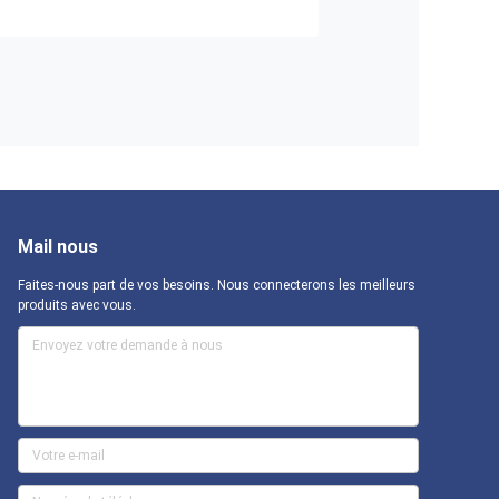
Mail nous
Faites-nous part de vos besoins. Nous connecterons les meilleurs
produits avec vous.