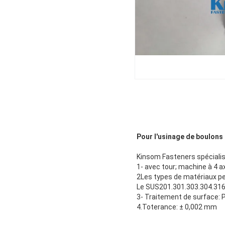
Pour l'usinage de boulons
Kinsom Fasteners spécialis
1- avec tour; machine à 4 
2Les types de matériaux pe
Le SUS201.301.303.304.316.4
3- Traitement de surface: P
4.Toterance: ± 0,002 mm