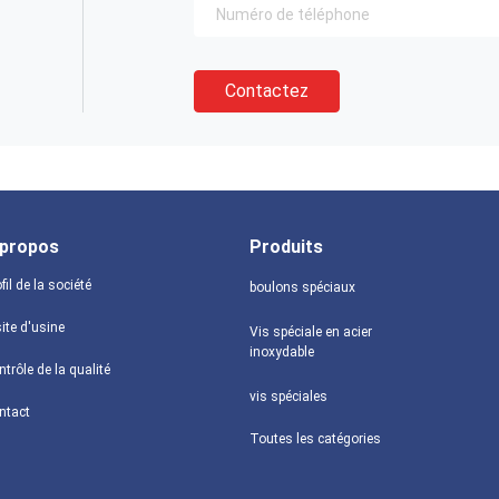
Contactez
 propos
Produits
fil de la société
boulons spéciaux
ite d'usine
Vis spéciale en acier
inoxydable
trôle de la qualité
vis spéciales
ntact
Toutes les catégories