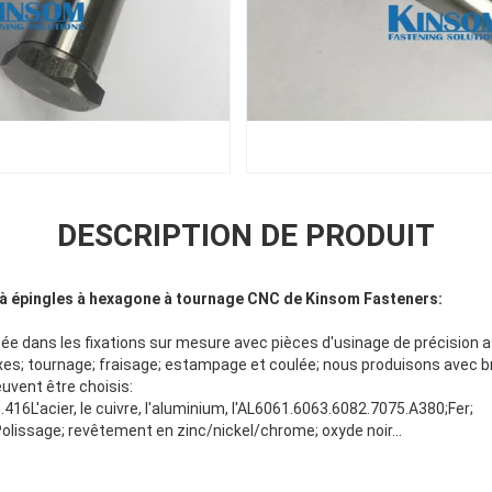
DESCRIPTION DE PRODUIT
 à épingles à hexagone à tournage CNC de Kinsom Fasteners:
ée dans les fixations sur mesure avec pièces d'usinage de précision a
axes; tournage; fraisage; estampage et coulée; nous produisons avec b
uvent être choisis:
16L'acier, le cuivre, l'aluminium, l'AL6061.6063.6082.7075.A380;Fer;
olissage; revêtement en zinc/nickel/chrome; oxyde noir...