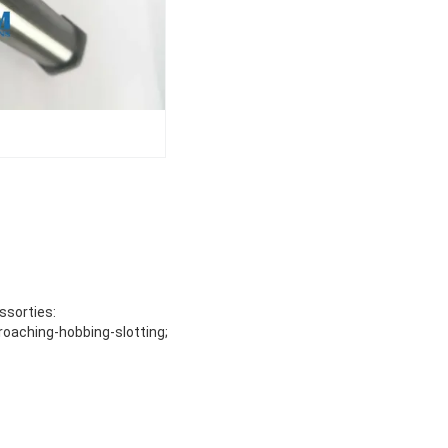
ssorties:
roaching-hobbing-slotting;