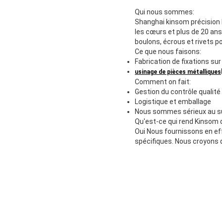
Qui nous sommes:
Shanghai kinsom précision h
les cœurs et plus de 20 ans 
boulons, écrous et rivets p
Ce que nous faisons:
Fabrication de fixations su
usinage de pièces métalliques
Comment on fait:
Gestion du contrôle qualité
Logistique et emballage
Nous sommes sérieux au suje
Qu'est-ce qui rend Kinsom 
Oui Nous fournissons en eff
spécifiques. Nous croyons 