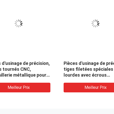
 d'usinage de précision,
Pièces d'usinage de pré
s tournés CNC,
tiges filetées spéciales
illerie métallique pour
lourdes avec écrous
nes
hexagonaux
Meilleur Prix
Meilleur Prix