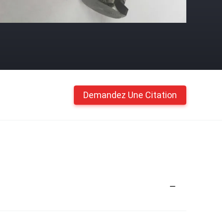
Demandez Une Citation