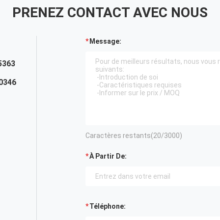
PRENEZ CONTACT AVEC NOUS
Message:
5363
0346
Caractères restants(
20
/3000)
À Partir De:
Téléphone: