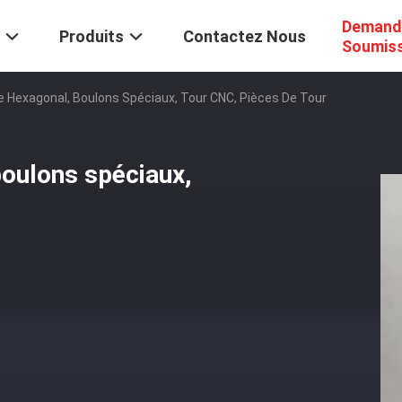
Demand
Produits
Contactez Nous
Soumis
e Hexagonal, Boulons Spéciaux, Tour CNC, Pièces De Tour
boulons spéciaux,