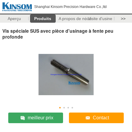
Shanghai Kinsom Precision Hardware Co.,ltd
Aperçu
Produits
A propos de nous
Visite d'usine
>>
Vis spéciale SUS avec pièce d'usinage à fente peu
profonde
meilleur prix
Contact