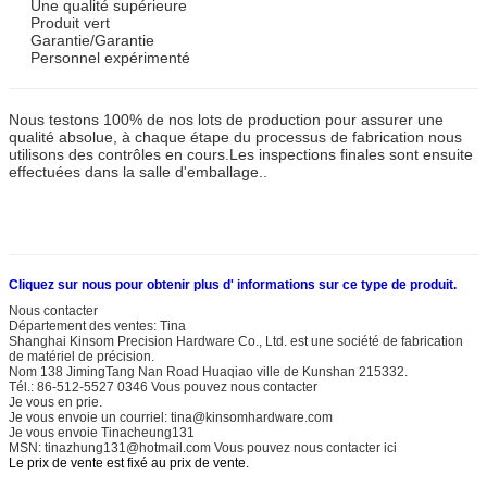
Une qualité supérieure
Produit vert
Garantie/Garantie
Personnel expérimenté
Nous testons 100% de nos lots de production pour assurer une
qualité absolue, à chaque étape du processus de fabrication nous
utilisons des contrôles en cours.Les inspections finales sont ensuite
effectuées dans la salle d'emballage..
Cliquez sur nous pour obtenir plus d' informations sur ce type de produit.
Nous contacter
Département des ventes: Tina
Shanghai Kinsom Precision Hardware Co., Ltd. est une société de fabrication
de matériel de précision.
Nom 138 JimingTang Nan Road Huaqiao ville de Kunshan 215332.
Tél.: 86-512-5527 0346 Vous pouvez nous contacter
Je vous en prie.
Je vous envoie un courriel: tina@kinsomhardware.com
Je vous envoie Tinacheung131
MSN: tinazhung131@hotmail.com Vous pouvez nous contacter ici
Le prix de vente est fixé au prix de vente.