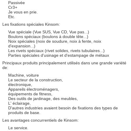
Passivée
Cr3+
Je vous en prie.
Etc.
Les fixations spéciales Kinsom:
Vue spéciale (Vue SUS, Vue CD, Vue pas...)
Boulons spéciaux (boulons à double tête...)
Noix spéciales (noix de soudure, noix à fente, noix
d'expansion...)
Les rivets spéciaux (rivet solides, rivets tubulaires...)
Parties spéciales d'usinage et d'estampage de métaux
Principaux produits principalement utilisés dans une grande variété
de:
Machine, voiture
Le secteur de la construction,
électronique,
Appareils électroménagers,
équipements de fitness,
Des outils de jardinage, des meubles,
L' éclairage,
D'autres industries avaient besoin de fixations des types de
produits de base.
Les avantages concurrentiels de Kinsom:
Le service.