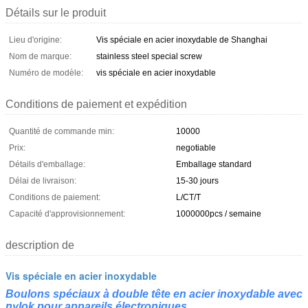
Détails sur le produit
Lieu d'origine:
Vis spéciale en acier inoxydable de Shanghai
Nom de marque:
stainless steel special screw
Numéro de modèle:
vis spéciale en acier inoxydable
Conditions de paiement et expédition
Quantité de commande min:
10000
Prix:
negotiable
Détails d'emballage:
Emballage standard
Délai de livraison:
15-30 jours
Conditions de paiement:
L/CT/T
Capacité d'approvisionnement:
1000000pcs / semaine
description de
Vis spéciale en acier inoxydable
Boulons spéciaux à double tête en acier inoxydable avec
nylok pour appareils électroniques