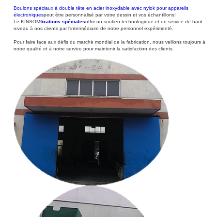
Boulons spéciaux à double tête en acier inoxydable avec nylok pour appareils
électroniques
peut être personnalisé par votre dessin et vos échantillons!
Le KINSOM
fixations spéciales
offrir un soutien technologique et un service de haut
niveau à nos clients par l'intermédiaire de notre personnel expérimenté.
Pour faire face aux défis du marché mondial de la fabrication, nous veillons toujours à
notre qualité et à notre service pour maintenir la satisfaction des clients.