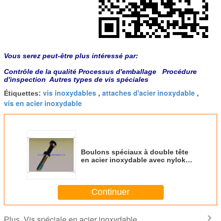
Vous serez peut-être plus intéressé par:
Contrôle de la qualité
Processus d'emballage
Procédure
d'inspection
Autres types de vis spéciales
vis inoxydables
attaches d'acier inoxydable
Étiquettes:
,
,
vis en acier inoxydable
Boulons spéciaux à double tête
en acier inoxydable avec nylok
pour l'électronique
Continuer
Vis spéciale en acier inoxydable
Plus