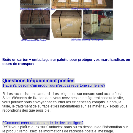
Boîte en carton + emballage sur palette pour protéger vos marchandises en
cours de transport
Questions fréquemment posées
1.Et si j'ai besoin d'un produit qui n'est pas répertorié sur le site?
R: Les raccords non standard - Les exigences sur mesure sont acceptées!
Si les éléments de fixation dont vous avez besoin ne figurent pas sur le site,
vous pouvez nous envoyer par courrier les exigences,y compris le nom, la
taille, le traitement de surface et les informations sur les matériaux. Nous vous
répondrons dès que possible.
2Comment créer une demande de devis en ligne?
R:S'il vous plaît cliquez sur Contactez-nous ou en dessous de l'information sur
le produit, remplissez les informations de l'adresse postale, message.