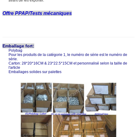
avant de les exporter.
Offre PPAP/Tests mécaniques
Emballage fort:
Polybag
Pour les produits de la catégorie 1, le numéro de série est le numéro de
série.
Carton: 28*20*16CM & 23*22.5*15CM et personnalisé selon la taille de
l'article
Emballages solides sur palettes