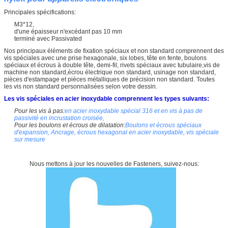
Principales spécifications:
M3*12,
d'une épaisseur n'excédant pas 10 mm
terminé avec Passivated
Nos principaux éléments de fixation spéciaux et non standard comprennent des
vis spéciales avec une prise hexagonale, six lobes, tête en fente, boulons
spéciaux et écrous à double tête, demi-fil, rivets spéciaux avec tubulaire,vis de
machine non standard,écrou électrique non standard, usinage non standard,
pièces d'estampage et pièces métalliques de précision non standard. Toutes
les vis non standard personnalisées selon votre dessin.
Les vis spéciales en acier inoxydable comprennent les types suivants:
Pour les vis à pas:
en acier inoxydable spécial 316 et en vis à pas de
passivité en incrustation croisée,
Pour les boulons et écrous de dilatation:
Boulons et écrous spéciaux
d'expansion, Ancrage, écrous hexagonal en acier inoxydable, vis spéciale
sur mesure
Nous mettons à jour les nouvelles de Fasteners, suivez-nous: