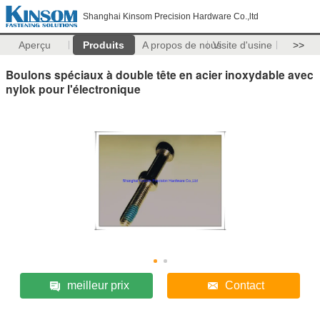
Shanghai Kinsom Precision Hardware Co.,ltd
Aperçu
Produits
A propos de nous
Visite d'usine
>>
Boulons spéciaux à double tête en acier inoxydable avec
nylok pour l'électronique
meilleur prix
Contact